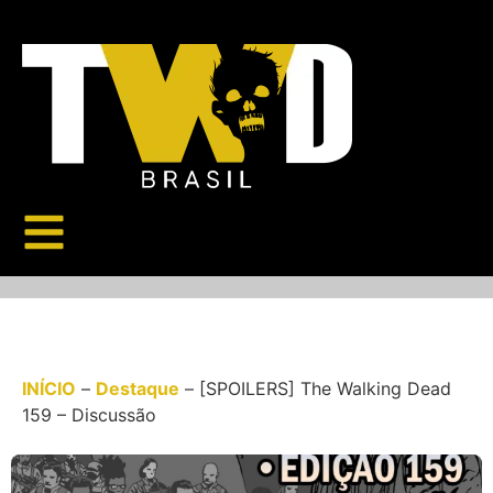
INÍCIO
–
Destaque
–
[SPOILERS] The Walking Dead
159 – Discussão