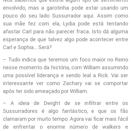
envolvido, mas a garotinha pode estar usando um
pouco do seu lado Sussurrador aqui. Assim como
sua mãe fez com ela, Lydia pode está tentando
afastar Carl para não parecer fraca. Isto dá alguma
esperança de que talvez algo pode acontecer entre
Carl e Sophia… Será?
– Tudo indica que teremos um foco maior no Reino
nesse momento da história, com William assumindo
uma possível liderança e sendo leal a Rick. Vai ser
interessante ver como Zachary vai se comportar
após ter sido ameaçado por William.
– A ideia de Dwight de se infiltrar entre os
Sussurradores é algo fantástico, e que os fãs
clamaram por muito tempo. Agora vai ficar mais fácil
de enfrentar o enorme número de walkers e