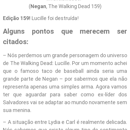
(
Negan
, The Walking Dead 159)
Edição 159!
Lucille foi destruída!
Alguns pontos que merecem ser
citados:
– Nós perdemos um grande personagem do universo
de The Walking Dead: Lucille. Por um momento achei
que o famoso taco de baseball ainda seria uma
grande parte de Negan – por sabermos que ela não
representa apenas uma simples arma. Agora vamos
ter que aguardar para saber como ex-líder dos
Salvadores vai se adaptar ao mundo novamente sem
sua menina.
– A situação entre Lydia e Carl é realmente delicada.
Nós sabemos que existe algum tipo de sentimento