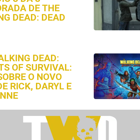
RADA DE THE
NG DEAD: DEAD
ALKING DEAD:
TS OF SURVIVAL:
SOBRE O NOVO
E RICK, DARYL E
ONNE