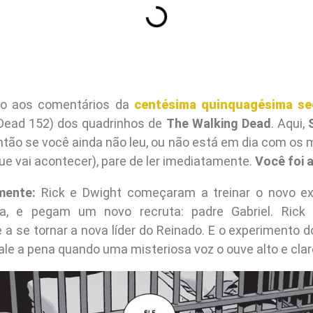
do aos comentários da
centésima quinquagésima se
Dead 152) dos quadrinhos de
The Walking Dead
. Aqui,
então se você ainda não leu, ou não está em dia com os
ue vai acontecer), pare de ler imediatamente.
Você foi 
mente:
Rick e Dwight começaram a treinar o novo ex
ia, e pegam um novo recruta: padre Gabriel. Rick
a se tornar a nova líder do Reinado. E o experimento d
le a pena quando uma misteriosa voz o ouve alto e cla