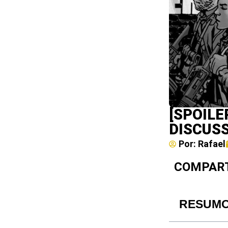
[SPOILE
DISCUS
Por:
Rafael
COMPART
RESUM