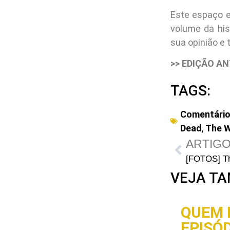
Este espaço e
volume da his
sua opinião e 
>> EDIÇÃO AN
TAGS:
Comentári
Dead
,
The W
ARTIGO
VEJA TA
QUEM 
EPISÓD