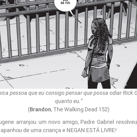
nica pessoa que eu consigo pensar que possa odiar Rick 
quanto eu.”
(
Brandon
, The Walking Dead 152)
ugene arranjou um novo amigo, Padre Gabriel resolve
ick apanhou de uma criança e NEGAN ESTÁ LIVRE!