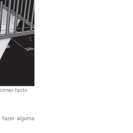
Grimes tanto
u fazer alguma