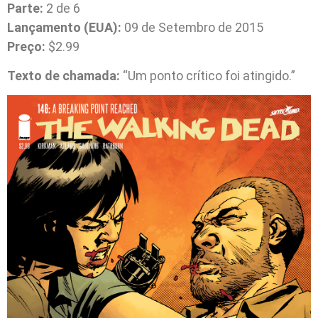
Parte:
2 de 6
Lançamento (EUA):
09 de Setembro de 2015
Preço:
$2.99
Texto de chamada:
“Um ponto crítico foi atingido.”