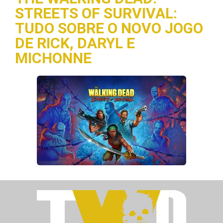
STREETS OF SURVIVAL:
TUDO SOBRE O NOVO JOGO
DE RICK, DARYL E
MICHONNE