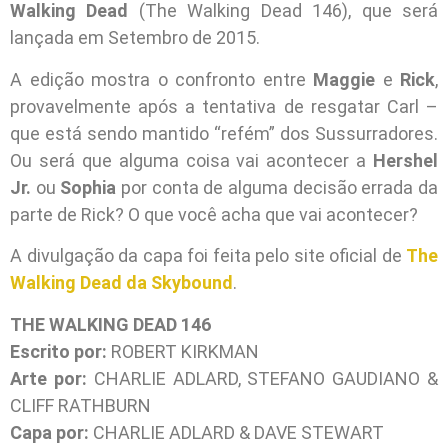
Walking Dead
(The Walking Dead 146), que será
lançada em Setembro de 2015.
A edição mostra o confronto entre
Maggie
e
Rick
,
provavelmente após a tentativa de resgatar Carl –
que está sendo mantido “refém” dos Sussurradores.
Ou será que alguma coisa vai acontecer a
Hershel
Jr.
ou
Sophia
por conta de alguma decisão errada da
parte de Rick? O que você acha que vai acontecer?
A divulgação da capa foi feita pelo site oficial de
The
Walking Dead da Skybound
.
THE WALKING DEAD 146
Escrito por:
ROBERT KIRKMAN
Arte por:
CHARLIE ADLARD, STEFANO GAUDIANO &
CLIFF RATHBURN
Capa por:
CHARLIE ADLARD & DAVE STEWART