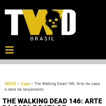
INÍCIO
–
Capa
–
The Walking Dead 146: Arte da capa
e data de lançamento
THE WALKING DEAD 146: ARTE