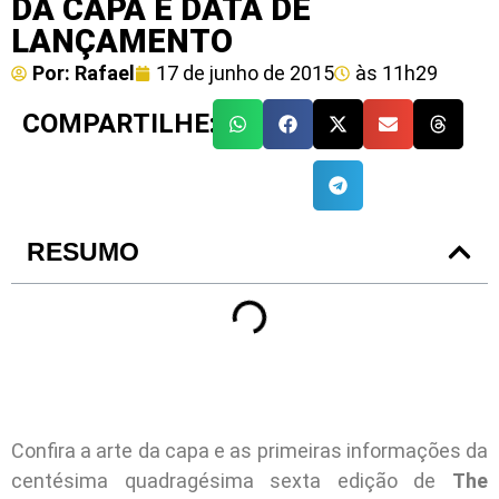
DA CAPA E DATA DE
LANÇAMENTO
Por:
Rafael
17 de junho de 2015
às
11h29
COMPARTILHE:
RESUMO
Confira a arte da capa e as primeiras informações da
centésima quadragésima sexta edição de
The