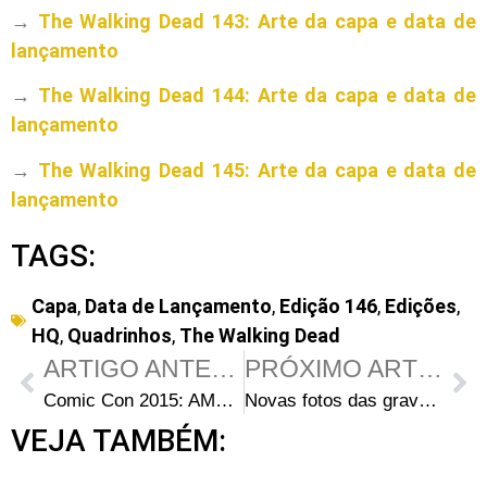
→
The Walking Dead 143: Arte da capa e data de
lançamento
→
The Walking Dead 144: Arte da capa e data de
lançamento
→
The Walking Dead 145: Arte da capa e data de
lançamento
TAGS:
Capa
,
Data de Lançamento
,
Edição 146
,
Edições
,
HQ
,
Quadrinhos
,
The Walking Dead
ARTIGO ANTERIOR
PRÓXIMO ARTIGO
Comic Con 2015: AMC anuncia painel de Fear the Walking Dead
Novas fotos das gravações de Fear the Walking Dead em Vancouver
VEJA TAMBÉM: