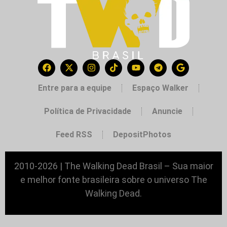
Entre para a equipe
Espaço Walker
Política de Privacidade
Anuncie
Feed RSS
DepositPhotos
2010-2026 | The Walking Dead Brasil – Sua maior
e melhor fonte brasileira sobre o universo The
Walking Dead.