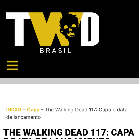
INÍCIO
–
Capa
–
The Walking Dead 117: Capa e data
de lançamento
THE WALKING DEAD 117: CAPA