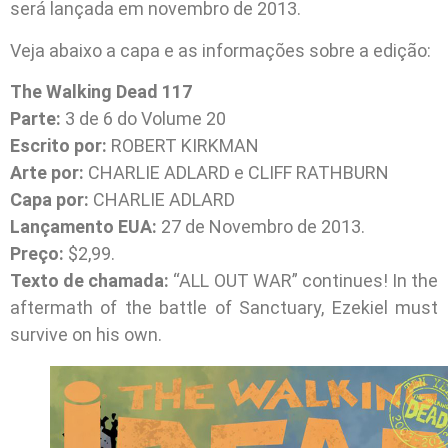
será lançada em novembro de 2013.
Veja abaixo a capa e as informações sobre a edição:
The Walking Dead 117
Parte:
3 de 6 do Volume 20
Escrito por:
ROBERT KIRKMAN
Arte por:
CHARLIE ADLARD e CLIFF RATHBURN
Capa por:
CHARLIE ADLARD
Lançamento EUA:
27 de Novembro de 2013.
Preço:
$2,99.
Texto de chamada:
“ALL OUT WAR” continues! In the
aftermath of the battle of Sanctuary, Ezekiel must
survive on his own.