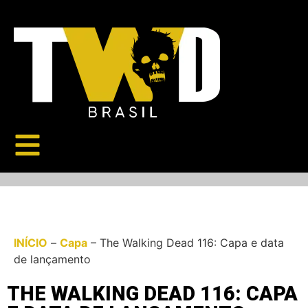
INÍCIO
–
Capa
–
The Walking Dead 116: Capa e data
de lançamento
THE WALKING DEAD 116: CAPA