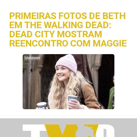
PRIMEIRAS FOTOS DE BETH
EM THE WALKING DEAD:
DEAD CITY MOSTRAM
REENCONTRO COM MAGGIE