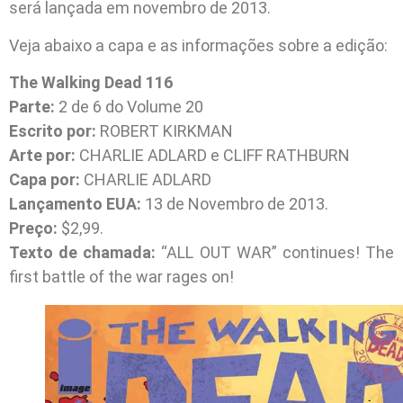
será lançada em novembro de 2013.
Veja abaixo a capa e as informações sobre a edição:
The Walking Dead 116
Parte:
2 de 6 do Volume 20
Escrito por:
ROBERT KIRKMAN
Arte por:
CHARLIE ADLARD e CLIFF RATHBURN
Capa por:
CHARLIE ADLARD
Lançamento EUA:
13 de Novembro de 2013.
Preço:
$2,99.
Texto de chamada:
“ALL OUT WAR” continues! The
first battle of the war rages on!