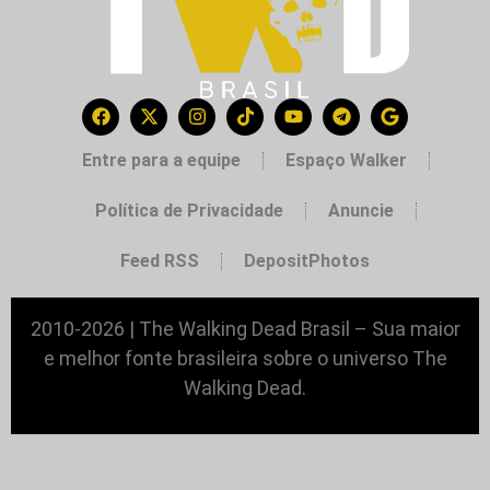
Entre para a equipe
Espaço Walker
Política de Privacidade
Anuncie
Feed RSS
DepositPhotos
2010-2026 | The Walking Dead Brasil – Sua maior
e melhor fonte brasileira sobre o universo The
Walking Dead.