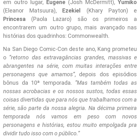
em outro lugar,
Eugene
(Josh McDermitt),
Yumiko
(Eleanor Matsuura),
Ezekiel
(Khary Payton) e
Princesa
(Paola Lazaro) são os primeiros a
encontrarem um outro grupo, mais avançado nas
histórias dos quadrinhos: Commonwealth.
Na San Diego Comic-Con deste ano, Kang prometeu
o
“retorno das extravagâncias grandes, massivas e
abrangentes na série, com muitas interações entre
personagens que amamos”
, depois dos episódios
bônus da 10ª temporada.
“Mas também todas as
nossas acrobacias e os nossos sustos, todas essas
coisas divertidas que para nós que trabalhamos com a
série, são parte da nossa alegria. Na décima primeira
temporada nós vamos em peso com novos
personagens e histórias, estou muito empolgada pra
dividir tudo isso com o público.”