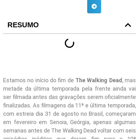
RESUMO
Estamos no início do fim de
The Walking Dead
, mas
metade da última temporada pela frente ainda vai
ser filmada antes das gravações serem oficialmente
finalizadas. As filmagens da 11ª e última temporada,
com estreia dia 31 de agosto no Brasil, começaram
em fevereiro em Senoia, Geórgia, apenas algumas
semanas antes de The Walking Dead voltar com seis
episódios inéditos que deram fim para a 10ª