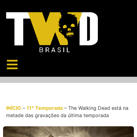
INÍCIO
–
11ª Temporada
–
The Walking Dead está na
metade das gravações da última temporada