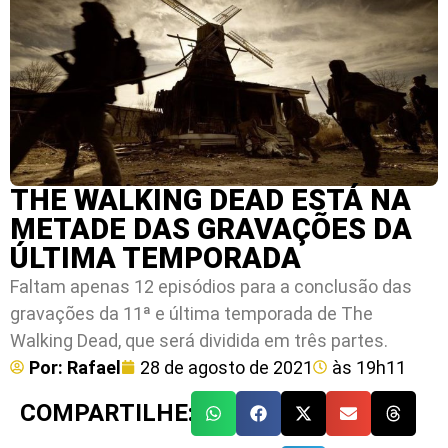
THE WALKING DEAD ESTÁ NA
METADE DAS GRAVAÇÕES DA
ÚLTIMA TEMPORADA
Faltam apenas 12 episódios para a conclusão das
gravações da 11ª e última temporada de The
Walking Dead, que será dividida em três partes.
Por:
Rafael
28 de agosto de 2021
às
19h11
COMPARTILHE: