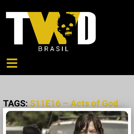
TAGS:
S11E16 – Acts of God