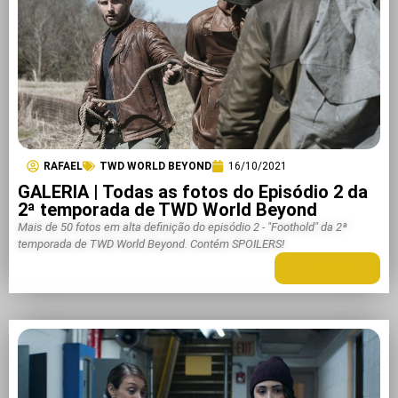
RAFAEL
TWD WORLD BEYOND
16/10/2021
GALERIA | Todas as fotos do Episódio 2 da
2ª temporada de TWD World Beyond
Mais de 50 fotos em alta definição do episódio 2 - "Foothold" da 2ª
temporada de TWD World Beyond. Contém SPOILERS!
LEIA MAIS +