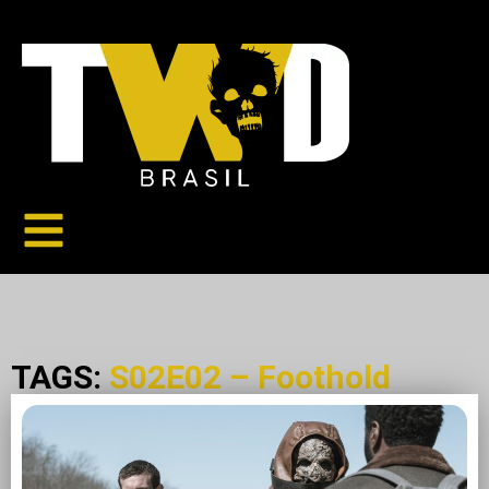
TAGS:
S02E02 – Foothold