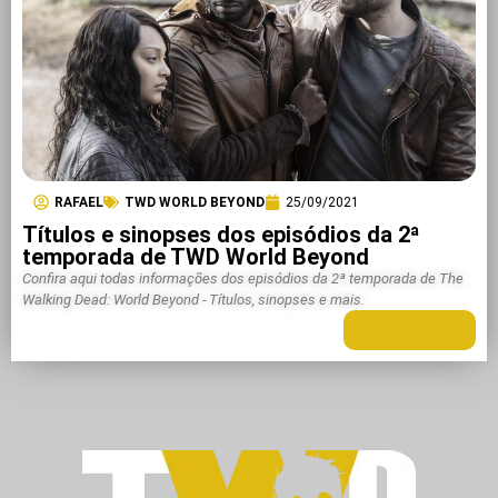
RAFAEL
TWD WORLD BEYOND
25/09/2021
Títulos e sinopses dos episódios da 2ª
temporada de TWD World Beyond
Confira aqui todas informações dos episódios da 2ª temporada de The
Walking Dead: World Beyond - Títulos, sinopses e mais.
LEIA MAIS +