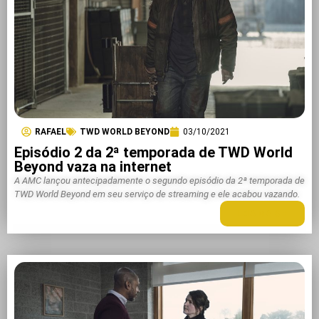
RAFAEL
TWD WORLD BEYOND
03/10/2021
Episódio 2 da 2ª temporada de TWD World
Beyond vaza na internet
A AMC lançou antecipadamente o segundo episódio da 2ª temporada de
TWD World Beyond em seu serviço de streaming e ele acabou vazando.
LEIA MAIS +