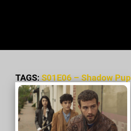
TAGS:
S01E06 – Shadow Pup