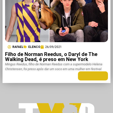
RAFAEL
ELENCO
26/09/2021
Filho de Norman Reedus, o Daryl de The
Walking Dead, é preso em New York
Mingus Reedus, filho de Norman Reedus com a supermodelo Helena
Christensen, foi preso após dar um soco em uma mulher em festival.
LEIA MAIS +