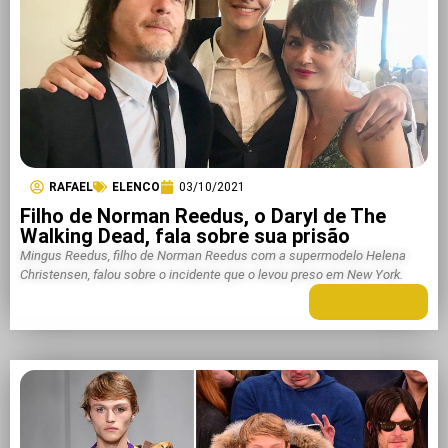
RAFAEL
ELENCO
03/10/2021
Filho de Norman Reedus, o Daryl de The
Walking Dead, fala sobre sua prisão
Mingus Reedus, filho de Norman Reedus com a supermodelo Helena
Christensen, falou sobre o incidente que o levou preso em New York.
LEIA MAIS +