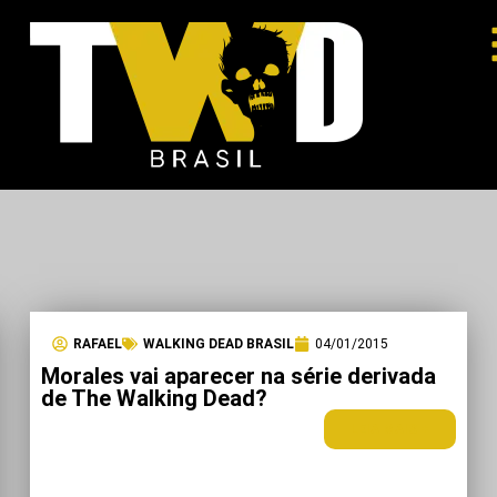
RAFAEL
WALKING DEAD BRASIL
04/01/2015
Morales vai aparecer na série derivada
de The Walking Dead?
LEIA MAIS +