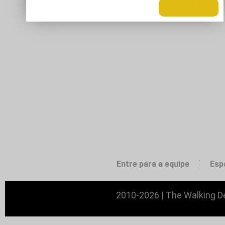
LEIA MAIS +
Entre para a equipe
Esp
2010-2026 | The Walking De