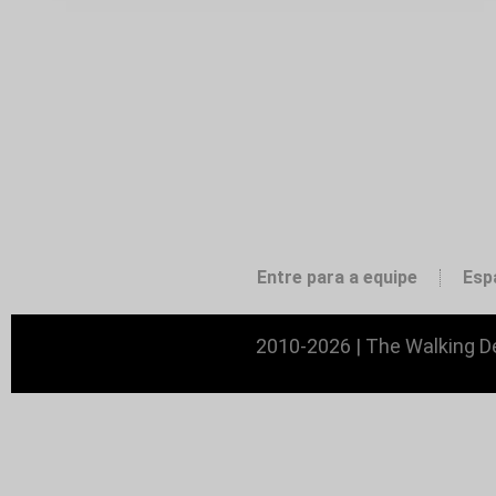
Entre para a equipe
Esp
2010-2026 | The Walking De