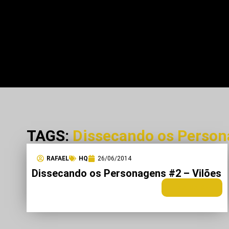
TAGS:
Dissecando os Perso
RAFAEL
HQ
26/06/2014
Dissecando os Personagens #2 – Vilões
LEIA MAIS +