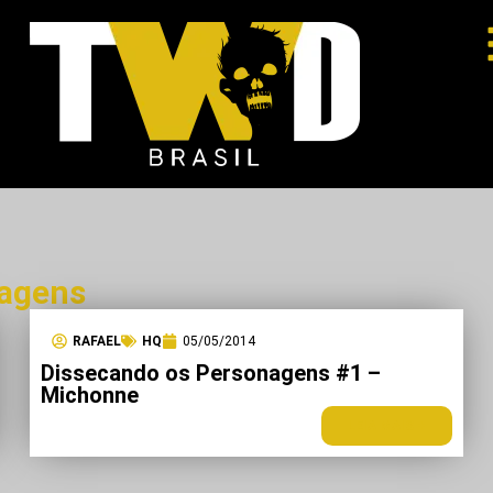
nagens
RAFAEL
HQ
05/05/2014
Dissecando os Personagens #1 –
Michonne
LEIA MAIS +