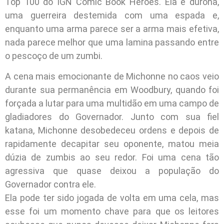
Top 100 do IGN Comic Book Heroes. Ela é durona,
uma guerreira destemida com uma espada e,
enquanto uma arma parece ser a arma mais efetiva,
nada parece melhor que uma lamina passando entre
o pescoço de um zumbi.
A cena mais emocionante de Michonne no caos veio
durante sua permanência em Woodbury, quando foi
forçada a lutar para uma multidão em uma campo de
gladiadores do Governador. Junto com sua fiel
katana, Michonne desobedeceu ordens e depois de
rapidamente decapitar seu oponente, matou meia
dúzia de zumbis ao seu redor. Foi uma cena tão
agressiva que quase deixou a população do
Governador contra ele.
Ela pode ter sido jogada de volta em uma cela, mas
esse foi um momento chave para que os leitores