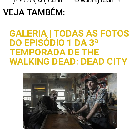
[PROMOÇÃO] Glenn Rhee e Maggie Greene Action Figures da Nerd+
The Walking Dead The Game S02E03: Detalhes do lançamento e novas imagens
VEJA TAMBÉM:
GALERIA | TODAS AS FOTOS
DO EPISÓDIO 1 DA 3ª
TEMPORADA DE THE
WALKING DEAD: DEAD CITY