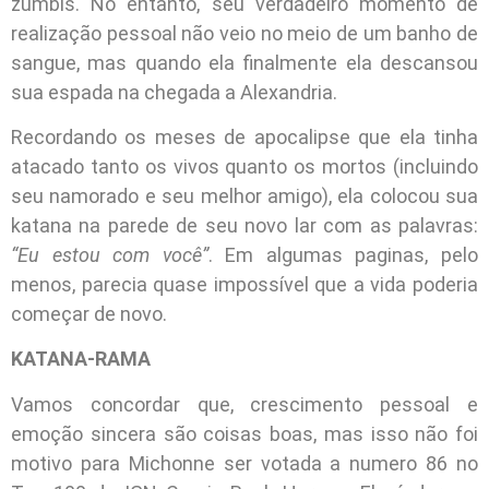
zumbis. No entanto, seu verdadeiro momento de
realização pessoal não veio no meio de um banho de
sangue, mas quando ela finalmente ela descansou
sua espada na chegada a Alexandria.
Recordando os meses de apocalipse que ela tinha
atacado tanto os vivos quanto os mortos (incluindo
seu namorado e seu melhor amigo), ela colocou sua
katana na parede de seu novo lar com as palavras:
“Eu estou com você”
. Em algumas paginas, pelo
menos, parecia quase impossível que a vida poderia
começar de novo.
KATANA-RAMA
Vamos concordar que, crescimento pessoal e
emoção sincera são coisas boas, mas isso não foi
motivo para Michonne ser votada a numero 86 no