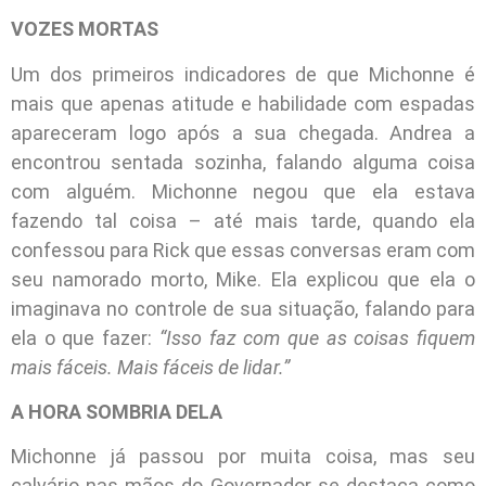
VOZES MORTAS
Um dos primeiros indicadores de que Michonne é
mais que apenas atitude e habilidade com espadas
apareceram logo após a sua chegada. Andrea a
encontrou sentada sozinha, falando alguma coisa
com alguém. Michonne negou que ela estava
fazendo tal coisa – até mais tarde, quando ela
confessou para Rick que essas conversas eram com
seu namorado morto, Mike. Ela explicou que ela o
imaginava no controle de sua situação, falando para
ela o que fazer:
“Isso faz com que as coisas fiquem
mais fáceis. Mais fáceis de lidar.”
A HORA SOMBRIA DELA
Michonne já passou por muita coisa, mas seu
calvário nas mãos do Governador se destaca como