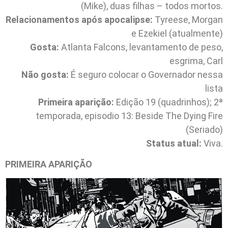
(Mike), duas filhas – todos mortos.
Relacionamentos após apocalipse:
Tyreese, Morgan
e Ezekiel (atualmente)
Gosta:
Atlanta Falcons, levantamento de peso,
esgrima, Carl
Não gosta:
É seguro colocar o Governador nessa
lista
Primeira aparição:
Edição 19 (quadrinhos); 2ª
temporada, episodio 13: Beside The Dying Fire
(Seriado)
Status atual:
Viva.
PRIMEIRA APARIÇÃO