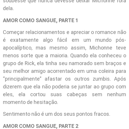
soubesse que nunca devesse deixar Michonne fora
dela.
AMOR COMO SANGUE, PARTE 1
Começar relacionamentos e apreciar o romance não
é exatamente algo fácil em um mundo pós-
apocalíptico, mas mesmo assim, Michonne teve
menos sorte que a maioria. Quando ela conheceu o
grupo de Rick, ela tinha seu namorado sem braços e
seu melhor amigo acorrentado em uma coleira para
“principalmente” afastar os outros zumbis. Após
dizerem que ela não poderia se juntar ao grupo com
eles, ela cortou suas cabeças sem nenhum
momento de hesitação.
Sentimento não é um dos seus pontos fracos.
AMOR COMO SANGUE, PARTE 2