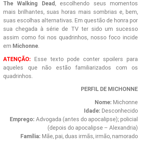
The Walking Dead
, escolhendo seus momentos
mais brilhantes, suas horas mais sombrias e, bem,
suas escolhas alternativas. Em questão de honra por
sua chegada à série de TV ter sido um sucesso
assim como foi nos quadrinhos, nosso foco incide
em
Michonne
.
ATENÇÃO:
Esse texto pode conter spoilers para
aqueles que não estão familiarizados com os
quadrinhos.
PERFIL DE MICHONNE
Nome:
Michonne
Idade:
Desconhecido
Emprego:
Advogada (antes do apocalipse); policial
(depois do apocalipse – Alexandria)
Família:
Mãe, pai, duas irmãs, irmão, namorado