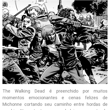
The Walking Dead é preenchido por muitos
momentos emocionantes e cenas felizes de
Michonne cortando seu caminho entre hordas de