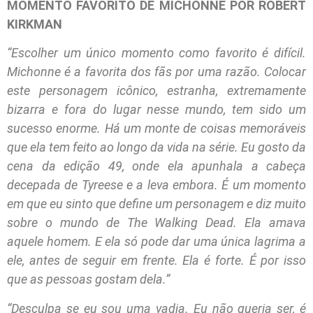
MOMENTO FAVORITO DE MICHONNE POR ROBERT
KIRKMAN
“Escolher um único momento como favorito é difícil.
Michonne é a favorita dos fãs por uma razão. Colocar
este personagem icônico, estranha, extremamente
bizarra e fora do lugar nesse mundo, tem sido um
sucesso enorme. Há um monte de coisas memoráveis
que ela tem feito ao longo da vida na série. Eu gosto da
cena da edição 49, onde ela apunhala a cabeça
decepada de Tyreese e a leva embora. É um momento
em que eu sinto que define um personagem e diz muito
sobre o mundo de The Walking Dead. Ela amava
aquele homem. E ela só pode dar uma única lagrima a
ele, antes de seguir em frente. Ela é forte. É por isso
que as pessoas gostam dela.”
“Desculpa se eu sou uma vadia. Eu não queria ser, é