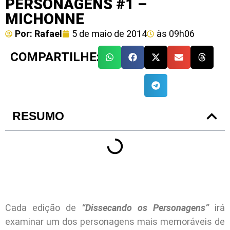
PERSONAGENS #1 –
MICHONNE
Por:
Rafael
5 de maio de 2014
às
09h06
COMPARTILHE:
RESUMO
Cada edição de
“Dissecando os Personagens”
irá
examinar um dos personagens mais memoráveis de