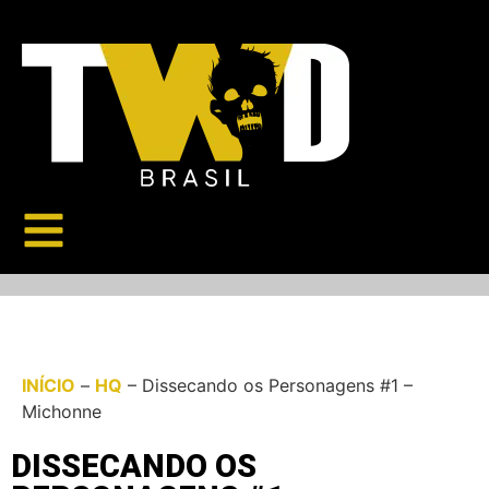
INÍCIO
–
HQ
–
Dissecando os Personagens #1 –
Michonne
DISSECANDO OS