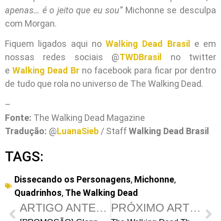
apenas… é o jeito que eu sou”
Michonne se desculpa
com Morgan.
Fiquem ligados aqui no
Walking Dead Brasil
e em
nossas redes sociais @
TWDBrasil
no twitter
e
Walking Dead Br
no facebook para ficar por dentro
de tudo que rola no universo de The Walking Dead.
–
Fonte:
The Walking Dead Magazine
Tradução:
@
LuanaSieb
/ Staff
Walking Dead Brasil
TAGS:
Dissecando os Personagens
,
Michonne
,
Quadrinhos
,
The Walking Dead
ARTIGO ANTERIOR
PRÓXIMO ARTIGO