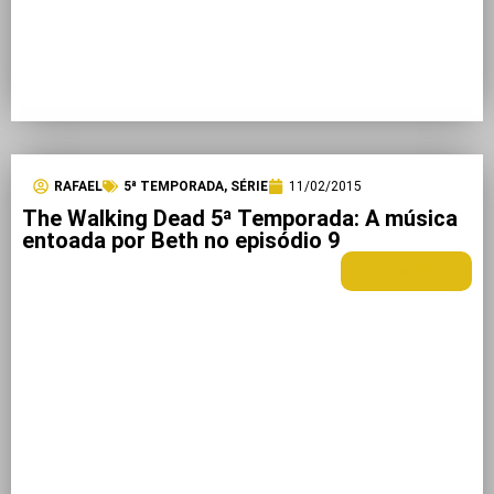
RAFAEL
5ª TEMPORADA
,
SÉRIE
11/02/2015
The Walking Dead 5ª Temporada: A música
entoada por Beth no episódio 9
LEIA MAIS +