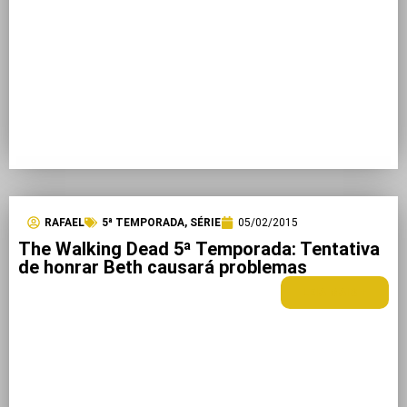
RAFAEL
5ª TEMPORADA
,
SÉRIE
05/02/2015
The Walking Dead 5ª Temporada: Tentativa
de honrar Beth causará problemas
LEIA MAIS +