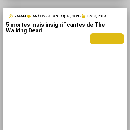
RAFAEL
ANÁLISES
,
DESTAQUE
,
SÉRIE
12/10/2018
5 mortes mais insignificantes de The
Walking Dead
LEIA MAIS +