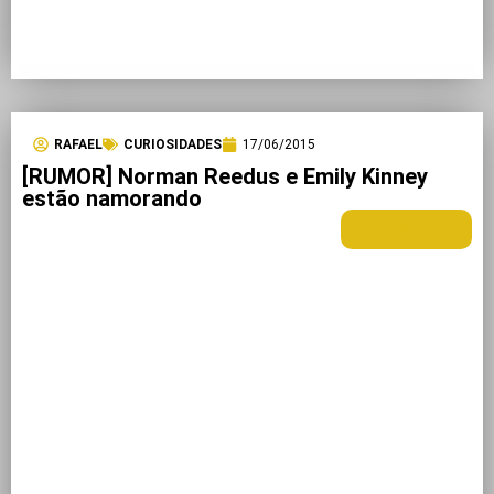
RAFAEL
CURIOSIDADES
17/06/2015
[RUMOR] Norman Reedus e Emily Kinney
estão namorando
LEIA MAIS +