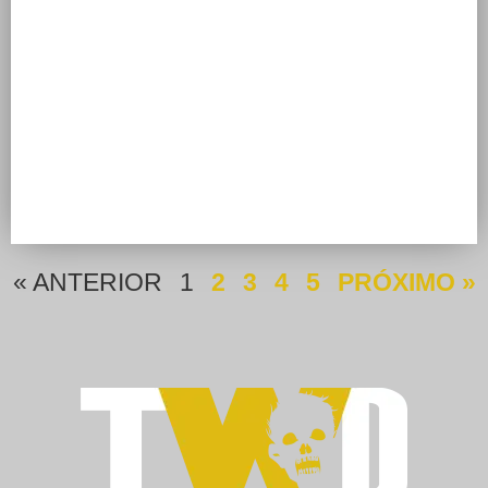
« ANTERIOR
1
2
3
4
5
PRÓXIMO »