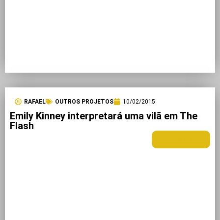
RAFAEL
OUTROS PROJETOS
10/02/2015
Emily Kinney interpretará uma vilã em The
Flash
LEIA MAIS +