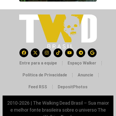
Entre para a equipe
Espaço Walker
Política de Privacidade
Anuncie
Feed RSS
DepositPhotos
2010-2026 | The Walking Dead Brasil – Sua maior
e melhor fonte brasileira sobre o universo The