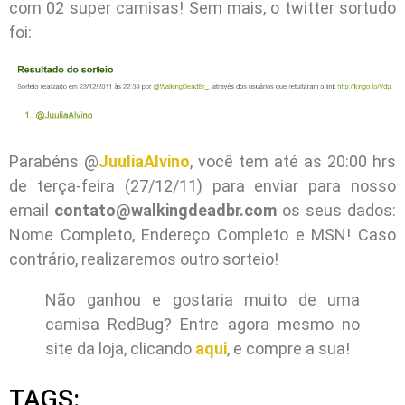
com 02 super camisas! Sem mais, o twitter sortudo
foi:
Parabéns @
JuuliaAlvino
, você tem até as 20:00 hrs
de terça-feira (27/12/11) para enviar para nosso
email
contato@walkingdeadbr.com
os seus dados:
Nome Completo, Endereço Completo e MSN! Caso
contrário, realizaremos outro sorteio!
Não ganhou e gostaria muito de uma
camisa RedBug? Entre agora mesmo no
site da loja, clicando
aqui
, e compre a sua!
TAGS: