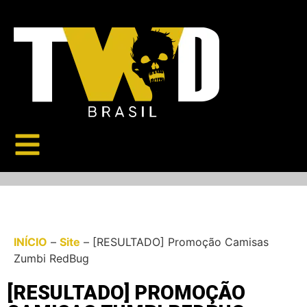
INÍCIO
–
Site
–
[RESULTADO] Promoção Camisas
Zumbi RedBug
[RESULTADO] PROMOÇÃO