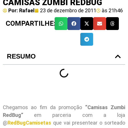
CAMISAS ZUMBI REDBUG
Por:
Rafael
23 de dezembro de 2011
às
21h46
COMPARTILHE:
RESUMO
Chegamos ao fim da promoção
“Camisas Zumbi
RedBug”
em parceria com a loja
@
RedBugCamisetas
que vai presentear o sorteado