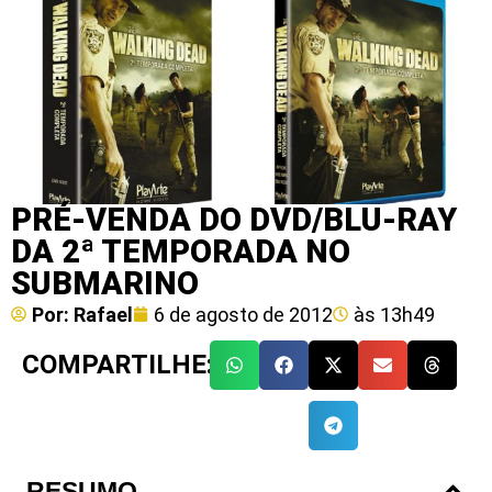
PRÉ-VENDA DO DVD/BLU-RAY
DA 2ª TEMPORADA NO
SUBMARINO
Por:
Rafael
6 de agosto de 2012
às
13h49
COMPARTILHE:
RESUMO