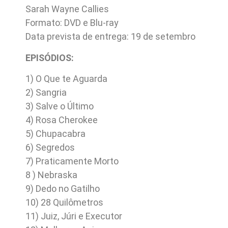
Sarah Wayne Callies
Formato: DVD e Blu-ray
Data prevista de entrega: 19 de setembro
EPISÓDIOS:
1) O Que te Aguarda
2) Sangria
3) Salve o Último
4) Rosa Cherokee
5) Chupacabra
6) Segredos
7) Praticamente Morto
8 ) Nebraska
9) Dedo no Gatilho
10) 28 Quilômetros
11) Juiz, Júri e Executor