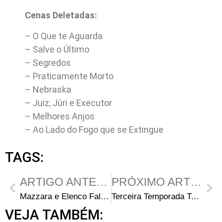
Cenas Deletadas:
– O Que te Aguarda
– Salve o Último
– Segredos
– Praticamente Morto
– Nebraska
– Juiz, Júri e Executor
– Melhores Anjos
– Ao Lado do Fogo que se Extingue
TAGS:
ARTIGO ANTERIOR
PRÓXIMO ARTIGO
Mazzara e Elenco Falam Sobre a Nova Temporada
Terceira Temporada Terá Mais Ação Para Glenn e Maggie
VEJA TAMBÉM: