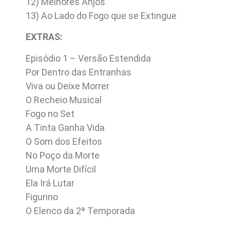
12) Melhores Anjos
13) Ao Lado do Fogo que se Extingue
EXTRAS:
Episódio 1 – Versão Estendida
Por Dentro das Entranhas
Viva ou Deixe Morrer
O Recheio Musical
Fogo no Set
A Tinta Ganha Vida
O Som dos Efeitos
No Poço da Morte
Uma Morte Difícil
Ela Irá Lutar
Figurino
O Elenco da 2ª Temporada