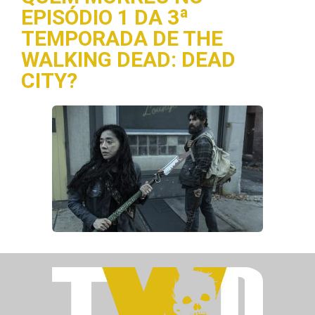
EPISÓDIO 1 DA 3ª
TEMPORADA DE THE
WALKING DEAD: DEAD
CITY?