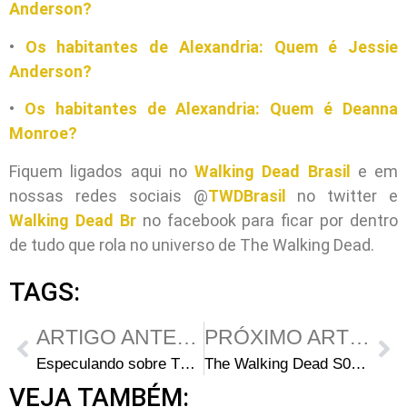
Anderson?
•
Os habitantes de Alexandria: Quem é Jessie
Anderson?
•
Os habitantes de Alexandria: Quem é Deanna
Monroe?
Fiquem ligados aqui no
Walking Dead Brasil
e em
nossas redes sociais @
TWDBrasil
no twitter e
Walking Dead Br
no facebook para ficar por dentro
de tudo que rola no universo de The Walking Dead.
TAGS:
ARTIGO ANTERIOR
PRÓXIMO ARTIGO
Especulando sobre The Walking Dead: Novamente a letra A?
The Walking Dead S05E13: 5 coisas que você pode ter perdido em “Forget”
VEJA TAMBÉM: