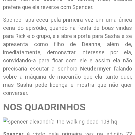
prefere que ela reverse com Spencer.
Spencer apareceu pela primeira vez em uma única
cena do episódio, quando na festa de boas vindas
para Rick e o grupo, ele abre a porta para Sasha e se
apresenta como filho de Deanna, além de,
imediatamente, demonstrar interesse por ela,
convidando-a para ficar com ele e assim ela não
precisaria escutar a senhora
Neudermyer
falando
sobre a máquina de macarrão que ela tanto quer,
mas Sasha pede licença e mostra que não quer
conversar.
NOS QUADRINHOS
Spencer
é visto pela primeira vez na edição 72