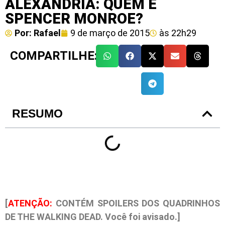
ALEXANDRIA: QUEM É
SPENCER MONROE?
Por:
Rafael
9 de março de 2015
às
22h29
COMPARTILHE:
RESUMO
[
ATENÇÃO:
CONTÉM SPOILERS DOS QUADRINHOS
DE THE WALKING DEAD. Você foi avisado.]