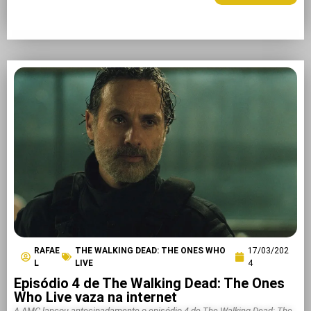
RAFAE
THE WALKING DEAD: THE ONES WHO
17/03/202
L
LIVE
4
Episódio 4 de The Walking Dead: The Ones
Who Live vaza na internet
A AMC lançou antecipadamente o episódio 4 de The Walking Dead: The