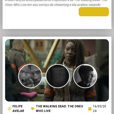
Ones Who Live em seu serviço de streaming e ele acabou vazando.
LEIA MAIS +
FELIPE
THE WALKING DEAD: THE ONES
16/03/20
AVELAR
WHO LIVE
24