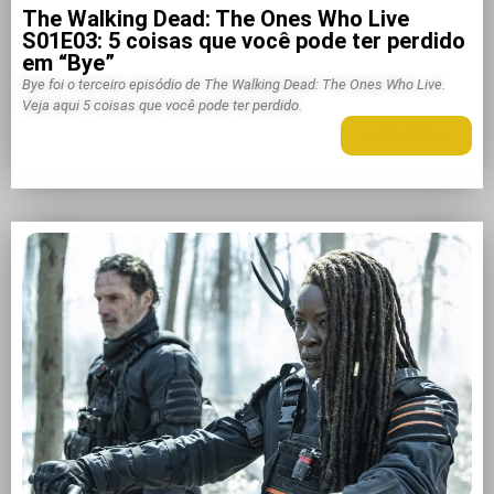
The Walking Dead: The Ones Who Live
S01E03: 5 coisas que você pode ter perdido
em “Bye”
Bye foi o terceiro episódio de The Walking Dead: The Ones Who Live.
Veja aqui 5 coisas que você pode ter perdido.
LEIA MAIS +