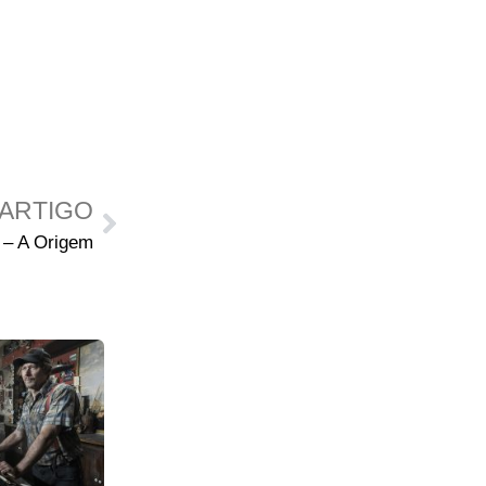
ARTIGO
 – A Origem