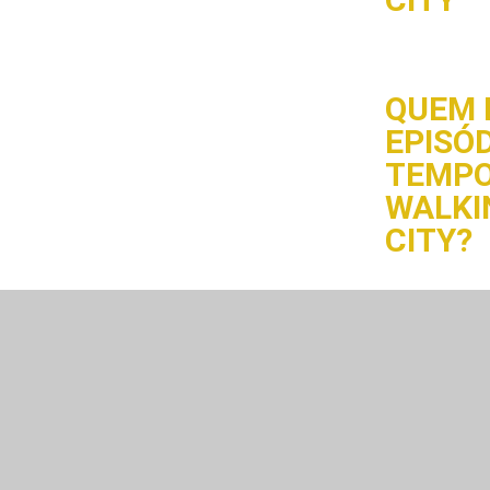
QUEM 
EPISÓD
TEMPO
WALKI
CITY?