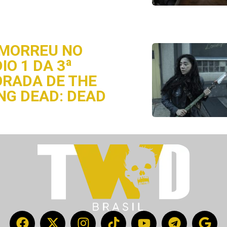
MORREU NO
IO 1 DA 3ª
RADA DE THE
NG DEAD: DEAD