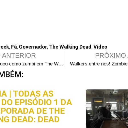
reek
,
Fã
,
Governador
,
The Walking Dead
,
Vídeo
 ANTERIOR
PRÓXIMO 
Atriz que atuou como zumbi em The Walking Dead fecha acordo judicial sobre o caso Obama e cartas envenenadas
Walkers entre nós! Zombie
MBÉM:
A | TODAS AS
DO EPISÓDIO 1 DA
MPORADA DE THE
NG DEAD: DEAD