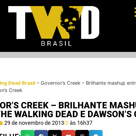
ing Dead Brasil
–
Governor’s Creek – Brilhante mashup ent
n’s Creek
OR’S CREEK – BRILHANTE MAS
THE WALKING DEAD E DAWSON’S
29 de novembro de 2013
às
16h37