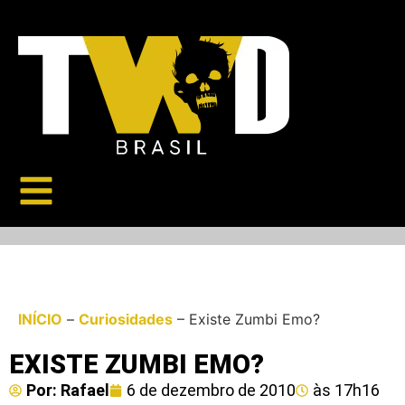
INÍCIO
–
Curiosidades
–
Existe Zumbi Emo?
EXISTE ZUMBI EMO?
Por:
Rafael
6 de dezembro de 2010
às
17h16