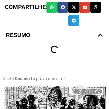
COMPARTILHE:
RESUMO
O site
Desmorto
prova que sim!