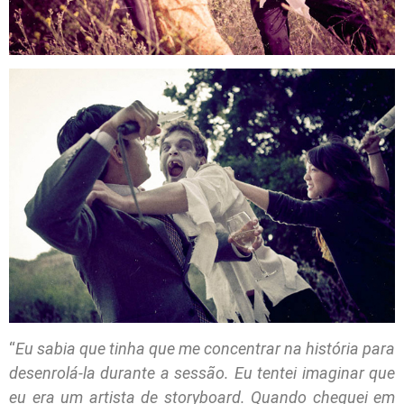
“
Eu sabia que tinha que me concentrar na história para
desenrolá-la durante a sessão. Eu tentei imaginar que
eu era um artista de storyboard. Quando cheguei em