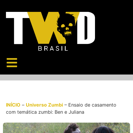
INÍCIO
–
Universo Zumbi
–
Ensaio de casamento
com temática zumbi: Ben e Juliana