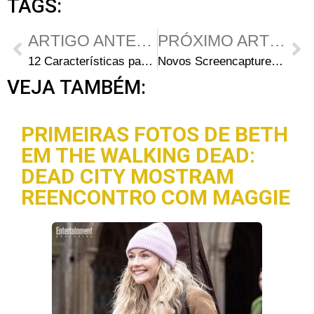
TAGS:
ARTIGO ANTERIOR
PRÓXIMO ARTIGO
12 Características para se diferenciar um Vivo de um Morto-vivo
Novos Screencaptures de 1×02. Guts (HQ)
VEJA TAMBÉM:
PRIMEIRAS FOTOS DE BETH
EM THE WALKING DEAD:
DEAD CITY MOSTRAM
REENCONTRO COM MAGGIE