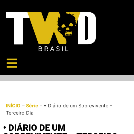
INÍCIO
–
Série
–
• Diário de um Sobrevivente –
Terceiro Dia
• DIÁRIO DE UM