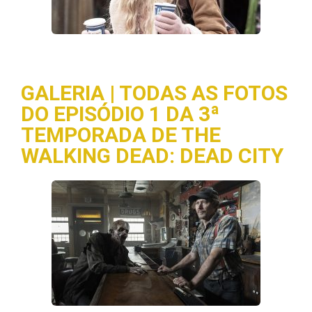
GALERIA | TODAS AS FOTOS
DO EPISÓDIO 1 DA 3ª
TEMPORADA DE THE
WALKING DEAD: DEAD CITY