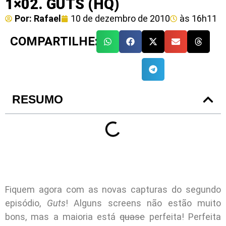
1×02. GUTS (HQ)
Por:
Rafael
10 de dezembro de 2010
às
16h11
COMPARTILHE:
RESUMO
Fiquem agora com as novas capturas do segundo
episódio,
Guts
! Alguns screens não estão muito
bons, mas a maioria está
quase
perfeita! Perfeita