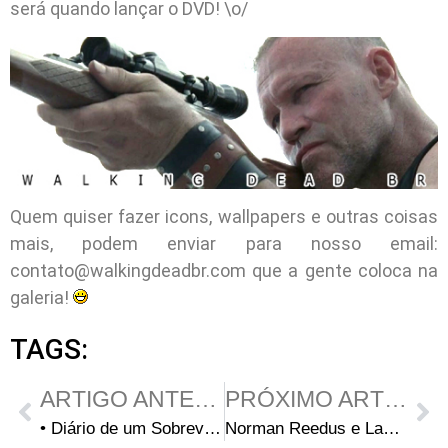
será quando lançar o DVD! \o/
Quem quiser fazer icons, wallpapers e outras coisas
mais, podem enviar para nosso email:
contato@walkingdeadbr.com
que a gente coloca na
galeria!
TAGS:
ARTIGO ANTERIOR
PRÓXIMO ARTIGO
• Diário de um Sobrevivente – Terceiro Dia
Norman Reedus e Laurie Holden no Holiday Rock & Roll Bash