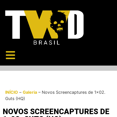
INÍCIO
–
Galeria
–
Novos Screencaptures de 1×02.
Guts (HQ)
NOVOS SCREENCAPTURES DE