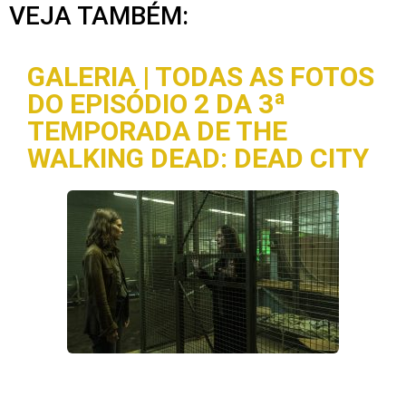
VEJA TAMBÉM:
GALERIA | TODAS AS FOTOS
DO EPISÓDIO 2 DA 3ª
TEMPORADA DE THE
WALKING DEAD: DEAD CITY