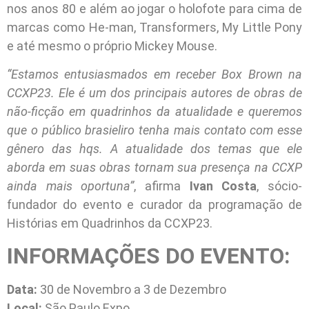
nos anos 80 e além ao jogar o holofote para cima de
marcas como He-man, Transformers, My Little Pony
e até mesmo o próprio Mickey Mouse.
“Estamos entusiasmados em receber Box Brown na
CCXP23. Ele é um dos principais autores de obras de
não-ficção em quadrinhos da atualidade e queremos
que o público brasieliro tenha mais contato com esse
gênero das hqs. A atualidade dos temas que ele
aborda em suas obras tornam sua presença na CCXP
ainda mais oportuna”
, afirma
Ivan Costa
, sócio-
fundador do evento e curador da programação de
Histórias em Quadrinhos da CCXP23.
INFORMAÇÕES DO EVENTO:
Data:
30 de Novembro a 3 de Dezembro
Local:
São Paulo Expo