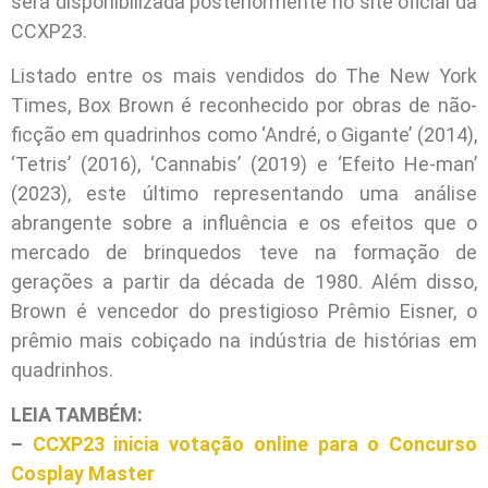
será disponibilizada posteriormente no site oficial da
CCXP23.
Listado entre os mais vendidos do The New York
Times, Box Brown é reconhecido por obras de não-
ficção em quadrinhos como ‘André, o Gigante’ (2014),
‘Tetris’ (2016), ‘Cannabis’ (2019) e ‘Efeito He-man’
(2023), este último representando uma análise
abrangente sobre a influência e os efeitos que o
mercado de brinquedos teve na formação de
gerações a partir da década de 1980. Além disso,
Brown é vencedor do prestigioso Prêmio Eisner, o
prêmio mais cobiçado na indústria de histórias em
quadrinhos.
LEIA TAMBÉM:
–
CCXP23 inicia votação online para o Concurso
Cosplay Master