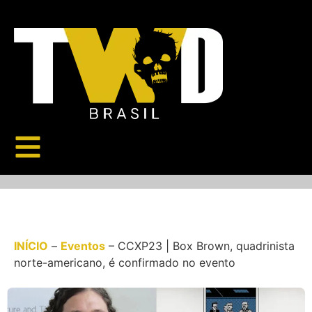
INÍCIO
–
Eventos
–
CCXP23 | Box Brown, quadrinista
norte-americano, é confirmado no evento