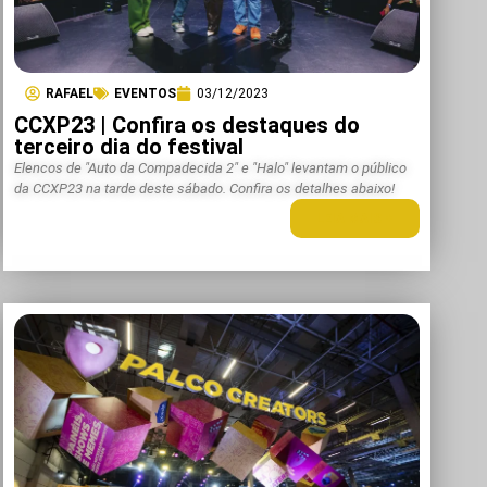
RAFAEL
EVENTOS
03/12/2023
CCXP23 | Confira os destaques do
terceiro dia do festival
Elencos de "Auto da Compadecida 2" e "Halo" levantam o público
da CCXP23 na tarde deste sábado. Confira os detalhes abaixo!
LEIA MAIS +