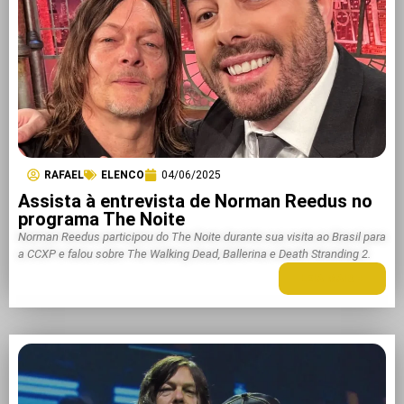
RAFAEL
ELENCO
04/06/2025
Assista à entrevista de Norman Reedus no
programa The Noite
Norman Reedus participou do The Noite durante sua visita ao Brasil para
a CCXP e falou sobre The Walking Dead, Ballerina e Death Stranding 2.
LEIA MAIS +