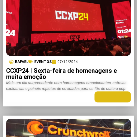
RAFAEL
EVENTOS
07/12/2024
CCXP24 | Sexta-feira de homenagens e
muita emoção
Mais um dia surpreendente com homenagens emocionantes, estreias
exclusivas e painéis repletos de novidades para os fãs de cultura pop.
LEIA MAIS +