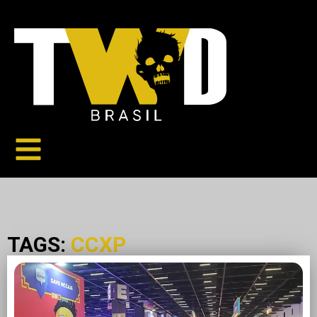
TAGS:
CCXP