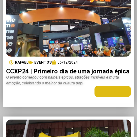
RAFAEL
EVENTOS
06/12/2024
CCXP24 | Primeiro dia de uma jornada épica
O evento começou com painéis épicos, atrações incríveis e muita
emoção, celebrando o melhor da cultura pop!
LEIA MAIS +