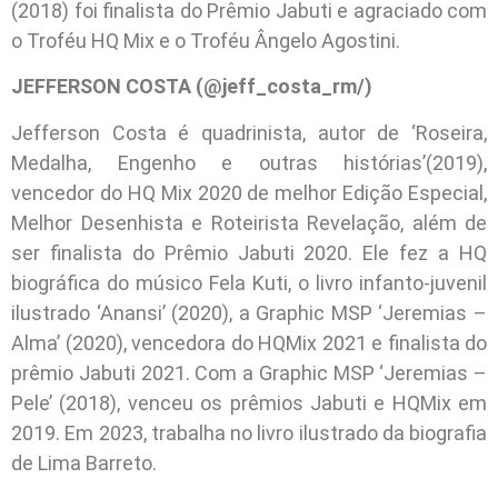
(2018) foi finalista do Prêmio Jabuti e agraciado com
o Troféu HQ Mix e o Troféu Ângelo Agostini.
JEFFERSON COSTA (@jeff_costa_rm/)
Jefferson Costa é quadrinista, autor de ‘Roseira,
Medalha, Engenho e outras histórias’(2019),
vencedor do HQ Mix 2020 de melhor Edição Especial,
Melhor Desenhista e Roteirista Revelação, além de
ser finalista do Prêmio Jabuti 2020. Ele fez a HQ
biográfica do músico Fela Kuti, o livro infanto-juvenil
ilustrado ‘Anansi’ (2020), a Graphic MSP ‘Jeremias –
Alma’ (2020), vencedora do HQMix 2021 e finalista do
prêmio Jabuti 2021. Com a Graphic MSP ‘Jeremias –
Pele’ (2018), venceu os prêmios Jabuti e HQMix em
2019. Em 2023, trabalha no livro ilustrado da biografia
de Lima Barreto.