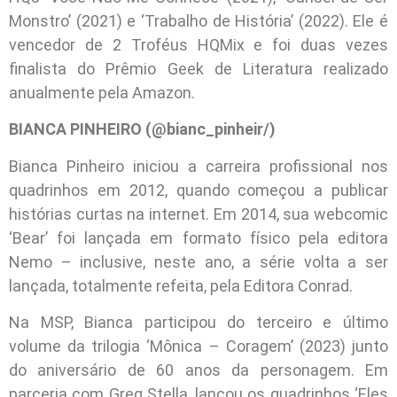
Monstro’ (2021) e ‘Trabalho de História’ (2022). Ele é
vencedor de 2 Troféus HQMix e foi duas vezes
finalista do Prêmio Geek de Literatura realizado
anualmente pela Amazon.
BIANCA PINHEIRO (@bianc_pinheir/)
Bianca Pinheiro iniciou a carreira profissional nos
quadrinhos em 2012, quando começou a publicar
histórias curtas na internet. Em 2014, sua webcomic
‘Bear’ foi lançada em formato físico pela editora
Nemo – inclusive, neste ano, a série volta a ser
lançada, totalmente refeita, pela Editora Conrad.
Na MSP, Bianca participou do terceiro e último
volume da trilogia ‘Mônica – Coragem’ (2023) junto
do aniversário de 60 anos da personagem. Em
parceria com Greg Stella, lançou os quadrinhos ‘Eles