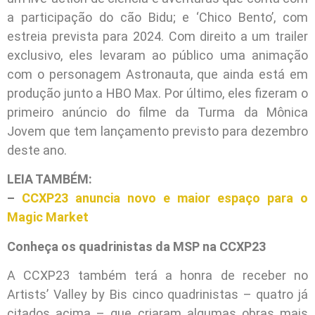
a participação do cão Bidu; e ‘Chico Bento’, com
estreia prevista para 2024. Com direito a um trailer
exclusivo, eles levaram ao público uma animação
com o personagem Astronauta, que ainda está em
produção junto a HBO Max. Por último, eles fizeram o
primeiro anúncio do filme da Turma da Mônica
Jovem que tem lançamento previsto para dezembro
deste ano.
LEIA TAMBÉM:
–
CCXP23 anuncia novo e maior espaço para o
Magic Market
Conheça os quadrinistas da MSP na CCXP23
A CCXP23 também terá a honra de receber no
Artists’ Valley by Bis cinco quadrinistas – quatro já
citados acima – que criaram algumas obras mais