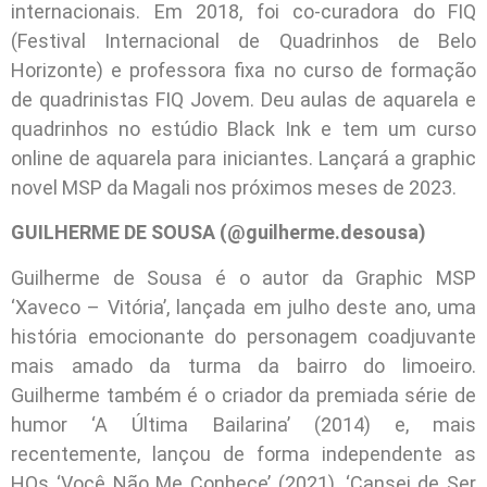
internacionais. Em 2018, foi co-curadora do FIQ
(Festival Internacional de Quadrinhos de Belo
Horizonte) e professora fixa no curso de formação
de quadrinistas FIQ Jovem. Deu aulas de aquarela e
quadrinhos no estúdio Black Ink e tem um curso
online de aquarela para iniciantes. Lançará a graphic
novel MSP da Magali nos próximos meses de 2023.
GUILHERME DE SOUSA (@guilherme.desousa)
Guilherme de Sousa é o autor da Graphic MSP
‘Xaveco – Vitória’, lançada em julho deste ano, uma
história emocionante do personagem coadjuvante
mais amado da turma da bairro do limoeiro.
Guilherme também é o criador da premiada série de
humor ‘A Última Bailarina’ (2014) e, mais
recentemente, lançou de forma independente as
HQs ‘Você Não Me Conhece’ (2021), ‘Cansei de Ser