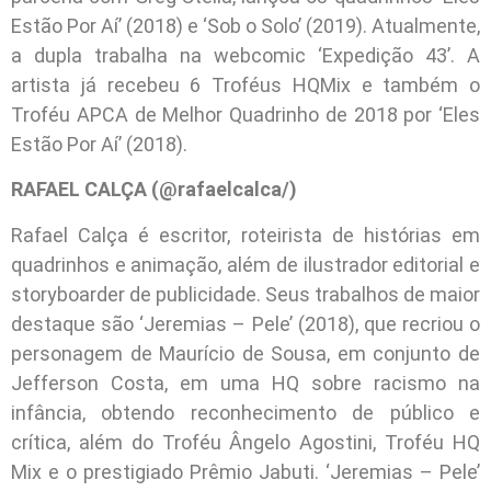
Estão Por Aí’ (2018) e ‘Sob o Solo’ (2019). Atualmente,
a dupla trabalha na webcomic ‘Expedição 43’. A
artista já recebeu 6 Troféus HQMix e também o
Troféu APCA de Melhor Quadrinho de 2018 por ‘Eles
Estão Por Aí’ (2018).
RAFAEL CALÇA (@rafaelcalca/)
Rafael Calça é escritor, roteirista de histórias em
quadrinhos e animação, além de ilustrador editorial e
storyboarder de publicidade. Seus trabalhos de maior
destaque são ‘Jeremias – Pele’ (2018), que recriou o
personagem de Maurício de Sousa, em conjunto de
Jefferson Costa, em uma HQ sobre racismo na
infância, obtendo reconhecimento de público e
crítica, além do Troféu Ângelo Agostini, Troféu HQ
Mix e o prestigiado Prêmio Jabuti. ‘Jeremias – Pele’