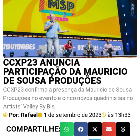
CCXP23 ANUNCIA
PARTICIPAÇÃO DA MAURICIO
DE SOUSA PRODUÇÕES
CCXP23 confirma a presença da Mauricio de Sousa
Produções no evento e cinco novos quadrinistas no
Artists' Valley By Bis.
Por:
Rafael
1 de setembro de 2023
às
13h33
COMPARTILHE: