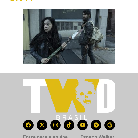
Entre para a equipe
Espaço Walker