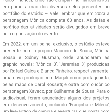
em primeira mão dos diversos selos presentes no
portfólio do estúdio – Vale lembrar que em 2023 a
personagem Mônica completa 60 anos. As datas e
horários das atividades serão divulgados em breve
pela organização do evento.
Em 2022, em um painel exclusivo, o estúdio esteve
presente com o próprio Mauricio de Sousa, Mônica
Sousa e Sidney Gusman, onde anunciaram as
graphic novels: ‘Mônica 3’, ‘Jeremias 3’, produzidas
por Rafael Calça e Bianca Pinheiro, respectivamente;
uma nova produção com Magali como protagonista,
pelas mãos de Carol Rosseti; e outra com o icônico
personagem Xaveco, por Guilherme de Sousa. Para o
audiovisual, foram anunciados alguns dos projetos
em desenvolvimento, incluindo ‘Franjinha e Milena’,
um live-action de ciência e aventuras que conta com