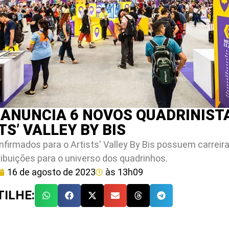
 ANUNCIA 6 NOVOS QUADRINIST
TS’ VALLEY BY BIS
nfirmados para o Artists' Valley By Bis possuem carreira
ibuições para o universo dos quadrinhos.
16 de agosto de 2023
às
13h09
ILHE: