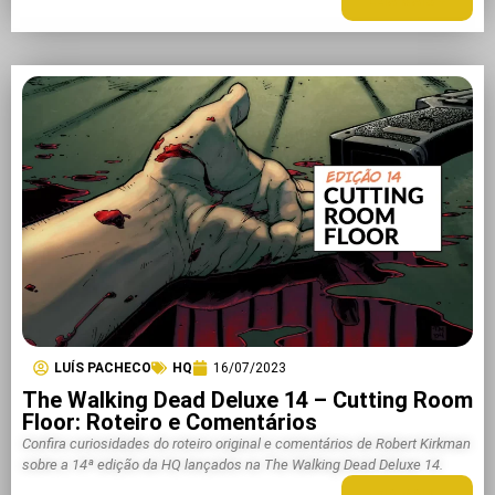
LEIA MAIS +
LUÍS PACHECO
HQ
16/07/2023
The Walking Dead Deluxe 14 – Cutting Room
Floor: Roteiro e Comentários
Confira curiosidades do roteiro original e comentários de Robert Kirkman
sobre a 14ª edição da HQ lançados na The Walking Dead Deluxe 14.
LEIA MAIS +