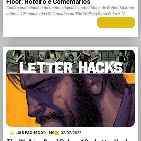
Floor: Roteiro e Comentários
Confira curiosidades do roteiro original e comentários de Robert Kirkman
sobre a 12ª edição da HQ lançados na The Walking Dead Deluxe 12.
LEIA MAIS +
LUÍS PACHECO
HQ
02/07/2023