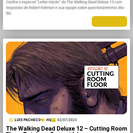
Confira o especial "Letter Hacks" da The Walking Dead Deluxe 13 com
respostas de Robert Kirkman e sua equipe sobre questionamentos dos
fãs.
LEIA MAIS +
LUÍS PACHECO
HQ
02/07/2023
The Walking Dead Deluxe 12 – Cutting Room