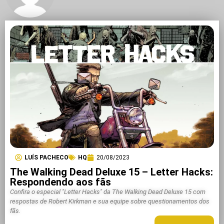
LUÍS PACHECO
HQ
20/08/2023
The Walking Dead Deluxe 15 – Letter Hacks:
Respondendo aos fãs
Confira o especial "Letter Hacks" da The Walking Dead Deluxe 15 com
respostas de Robert Kirkman e sua equipe sobre questionamentos dos
fãs.