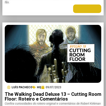
fãs.
LEIA MAIS +
LUÍS PACHECO
HQ
09/07/2023
The Walking Dead Deluxe 13 – Cutting Room
Floor: Roteiro e Comentários
Confira curiosidades do roteiro original e comentários de Robert Kirkman