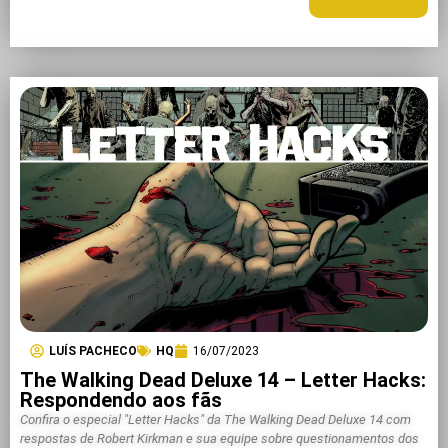
LUÍS PACHECO
HQ
16/07/2023
The Walking Dead Deluxe 14 – Letter Hacks:
Respondendo aos fãs
Confira o especial "Letter Hacks" da The Walking Dead Deluxe 14 com
respostas de Robert Kirkman e sua equipe sobre questionamentos dos