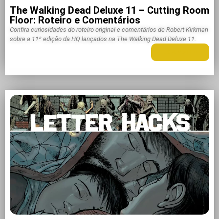
The Walking Dead Deluxe 11 – Cutting Room
Floor: Roteiro e Comentários
Confira curiosidades do roteiro original e comentários de Robert Kirkman
sobre a 11ª edição da HQ lançados na The Walking Dead Deluxe 11.
LEIA MAIS +