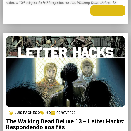
sobre a 13ª edição da HQ lançados na The Walking Dead Deluxe 13.
LEIA MAIS +
LUÍS PACHECO
HQ
09/07/2023
The Walking Dead Deluxe 13 – Letter Hacks:
Respondendo aos fãs