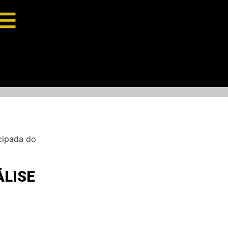
cipada do
ÁLISE