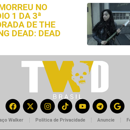
MORREU NO
IO 1 DA 3ª
RADA DE THE
NG DEAD: DEAD
aço Walker
Política de Privacidade
Anuncie
F