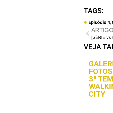
TAGS:
Episódio 4
,
ARTIGO
VEJA TA
GALERI
FOTOS 
3ª TE
WALKI
CITY