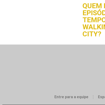
QUEM 
EPISÓD
TEMPO
WALKI
CITY?
Entre para a equipe
Esp