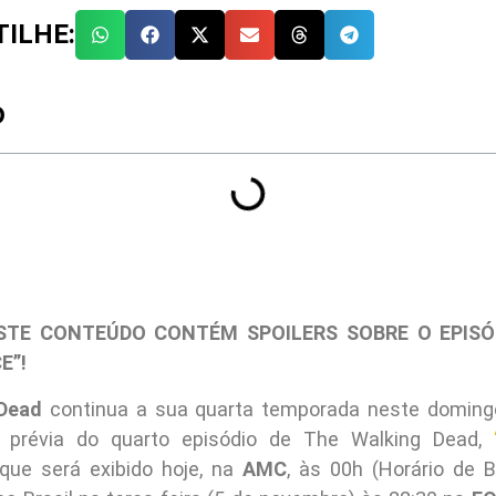
ILHE:
O
TE CONTEÚDO CONTÉM SPOILERS SOBRE O EPISÓD
E”!
Dead
continua a sua quarta temporada neste domin
 prévia do quarto episódio de The Walking Dead,
, que será exibido hoje, na
AMC
, às 00h (Horário de B