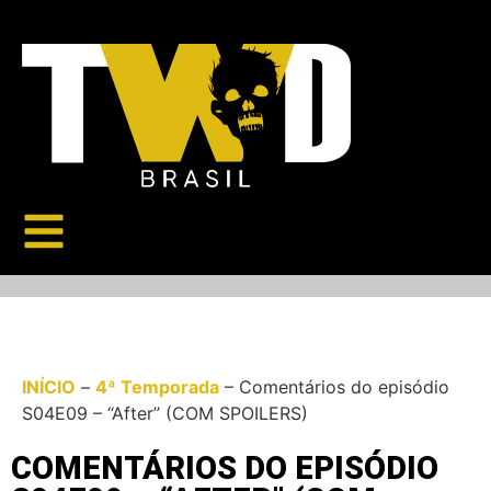
INÍCIO
–
4ª Temporada
–
Comentários do episódio
S04E09 – “After” (COM SPOILERS)
COMENTÁRIOS DO EPISÓDIO