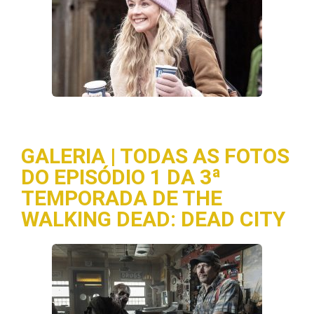
GALERIA | TODAS AS FOTOS
DO EPISÓDIO 1 DA 3ª
TEMPORADA DE THE
WALKING DEAD: DEAD CITY