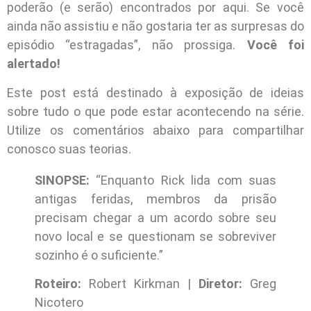
poderão (e serão) encontrados por aqui. Se você
ainda não assistiu e não gostaria ter as surpresas do
episódio “estragadas”, não prossiga.
Você foi
alertado!
Este post está destinado à exposição de ideias
sobre tudo o que pode estar acontecendo na série.
Utilize os comentários abaixo para compartilhar
conosco suas teorias.
SINOPSE:
“Enquanto Rick lida com suas
antigas feridas, membros da prisão
precisam chegar a um acordo sobre seu
novo local e se questionam se sobreviver
sozinho é o suficiente.”
Roteiro:
Robert Kirkman |
Diretor:
Greg
Nicotero