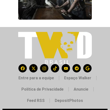
Entre para a equipe
Espaço Walker
Política de Privacidade
Anuncie
Feed RSS
DepositPhotos