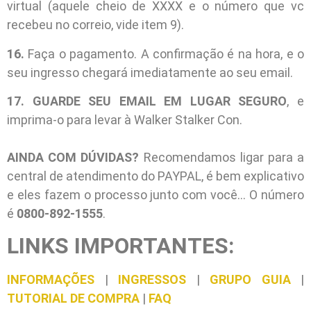
virtual (aquele cheio de XXXX e o número que vc
recebeu no correio, vide item 9).
16.
Faça o pagamento. A confirmação é na hora, e o
seu ingresso chegará imediatamente ao seu email.
17.
GUARDE SEU EMAIL EM LUGAR SEGURO
, e
imprima-o para levar à Walker Stalker Con.
AINDA COM DÚVIDAS?
Recomendamos ligar para a
central de atendimento do PAYPAL, é bem explicativo
e eles fazem o processo junto com você… O número
é
0800-892-1555
.
LINKS IMPORTANTES:
INFORMAÇÕES
|
INGRESSOS
|
GRUPO
GUIA
|
TUTORIAL DE COMPRA
|
FAQ