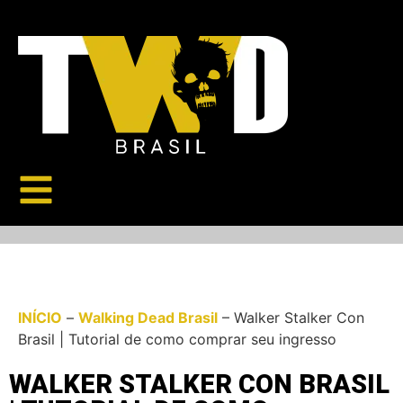
INÍCIO
–
Walking Dead Brasil
–
Walker Stalker Con
Brasil | Tutorial de como comprar seu ingresso
WALKER STALKER CON BRASIL