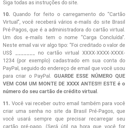
Siga todas as instruções do site.
10.
Quando for feito o carregamento do “Cartão
Virtual”, você receberá vários e-mails do site Brasil
Pré-Pagos, que é a administradora do cartão virtual.
Um dos e-mails tem o nome “Carga Concluída”.
Neste email vai vir algo tipo: “Foi creditado o valor de
US$ _______ no cartão virtual XXXX-XXXX-XXXX-
1234 (por exemplo) cadastrado em sua conta do
PayPal, seguido do endereço de email que você usou
para criar o PayPal.
GUARDE ESSE NÚMERO QUE
VEM COM UM MONTE DE XXXX ANTES!!! ESTE é o
número do seu cartão de crédito virtual
.
11.
Você vai receber outro email também para você
criar uma senha no site da Brasil Pré-Pagos, que
você usará sempre que precisar recarregar seu
cartão pré-pago. (Será útil na hora que você for