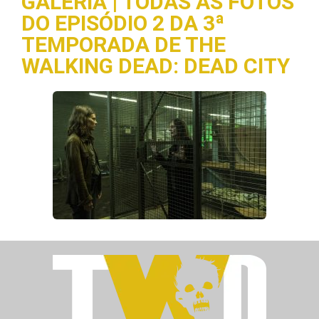
GALERIA | TODAS AS FOTOS
DO EPISÓDIO 2 DA 3ª
TEMPORADA DE THE
WALKING DEAD: DEAD CITY