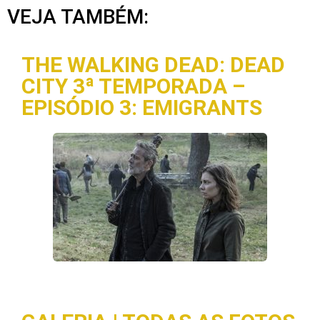
VEJA TAMBÉM:
THE WALKING DEAD: DEAD
CITY 3ª TEMPORADA –
EPISÓDIO 3: EMIGRANTS