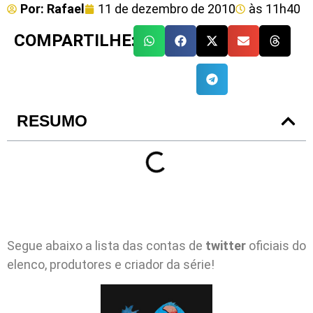
Por:
Rafael
11 de dezembro de 2010
às
11h40
COMPARTILHE:
RESUMO
Segue abaixo a lista das contas de
twitter
oficiais do
elenco, produtores e criador da série!