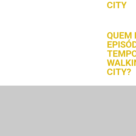
CITY
QUEM 
EPISÓD
TEMPO
WALKI
CITY?