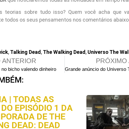
s teorias sobre tudo isso? Quem você acha que va
xe todos os seus pensamentos nos comentários abaixo
wick
,
Talking Dead
,
The Walking Dead
,
Universo The Wal
 ANTERIOR
PRÓXIMO 
no bicho valendo dinheiro
MBÉM:
A | TODAS AS
DO EPISÓDIO 1 DA
MPORADA DE THE
NG DEAD: DEAD