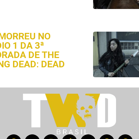
MORREU NO
IO 1 DA 3ª
RADA DE THE
NG DEAD: DEAD