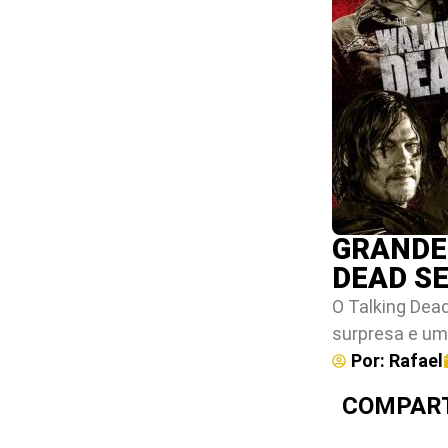
GRANDE
DEAD S
O Talking Dea
surpresa e um
Por:
Rafael
COMPART