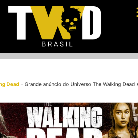
ing Dead
–
Grande anúncio do Universo The Walking Dead s