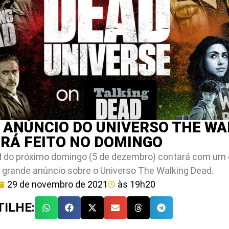
 ANÚNCIO DO UNIVERSO THE WA
ERÁ FEITO NO DOMINGO
d do próximo domingo (5 de dezembro) contará com um
 grande anúncio sobre o Universo The Walking Dead.
29 de novembro de 2021
às
19h20
ILHE: