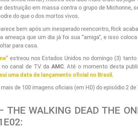
e destruição em massa contra o grupo de Michonne, 
podre do que o dos mortos vivos.
arece bem após um inesperado reencontro, Rick acab
 ameaça que um dia já foi sua “amiga”, e isso coloca
oltar para casa.
ne”
estreou nos Estados Unidos no domingo (3) tanto
 no canal de TV da
AMC
. Até o momento desta publi
ui uma data de lançamento oficial no Brasil
.
o mais de 100 imagens oficiais (em HD) do episódio 2 d
– THE WALKING DEAD THE O
1E02: