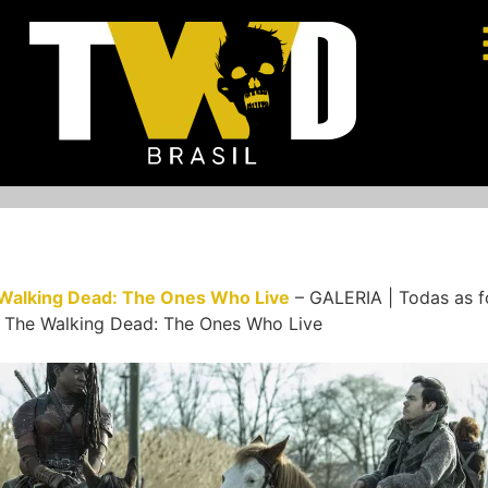
Walking Dead: The Ones Who Live
–
GALERIA | Todas as f
e The Walking Dead: The Ones Who Live