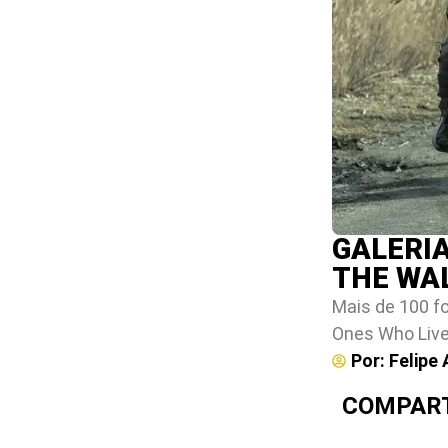
GALERIA
THE WAL
Mais de 100 fo
Ones Who Liv
Por:
Felipe 
COMPART