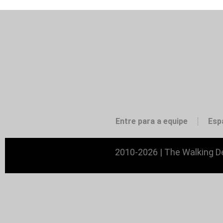
Entre para a equipe
Esp
2010-2026 | The Walking De