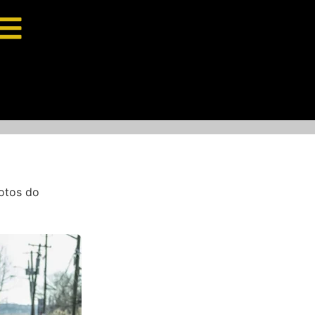
otos do