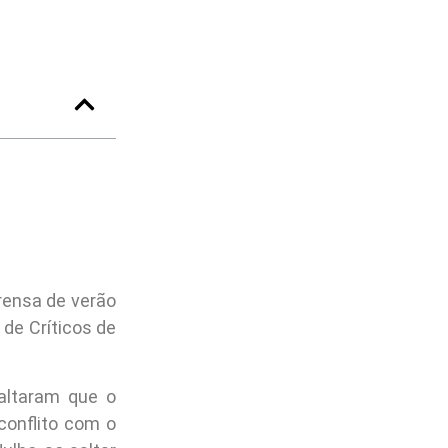
rensa de verão
de Críticos de
altaram que o
conflito com o