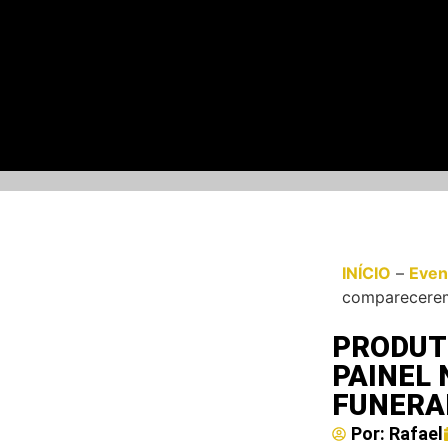
INÍCIO
–
Even
comparecerem
PRODUT
PAINEL
FUNERA
Por:
Rafael