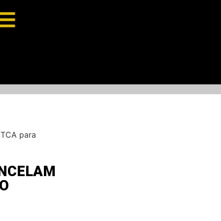
 TCA para
ANCELAM
AO