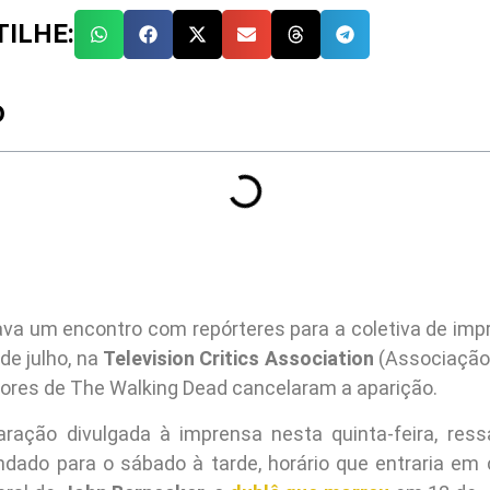
ILHE:
O
ava um encontro com repórteres para a coletiva de imp
de julho, na
Television Critics Association
(Associação 
tores de The Walking Dead cancelaram a aparição.
ração divulgada à imprensa nesta quinta-feira, ress
endado para o sábado à tarde, horário que entraria em 