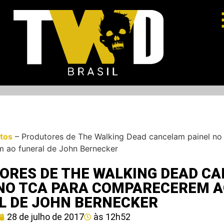
tos
–
Produtores de The Walking Dead cancelam painel no
 ao funeral de John Bernecker
ORES DE THE WALKING DEAD C
 NO TCA PARA COMPARECEREM 
L DE JOHN BERNECKER
28 de julho de 2017
às
12h52