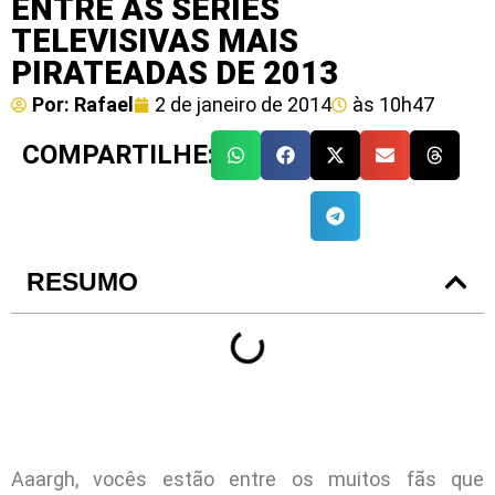
ENTRE AS SÉRIES
TELEVISIVAS MAIS
PIRATEADAS DE 2013
Por:
Rafael
2 de janeiro de 2014
às
10h47
COMPARTILHE:
RESUMO
Aaargh, vocês estão entre os muitos fãs que