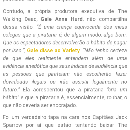
Contudo, a própria produtora executiva de The
Walking Dead,
Gale Anne Hurd
, não compartilha
dessa visão.
“É uma crença equivocada dos meus
colegas que a pirataria é, de algum modo, algo bom.
Que os espectadores desenvolverão o hábito de pagar
por isso.”
,
Gale disse ao Variety
.
“Não tenho certeza
de que eles realmente entendem além de uma
evidência anedótica que seus índices de audiência que
as pessoas que pirateiam não escolherão fazer
downloads ilegais ou irão assistir legalmente no
futuro.”
Ela acrescentou que a pirataria
“cria um
hábito”
e que a pirataria é, essencialmente, roubar, o
que não deveria ser encorajado.
Foi um verdadeiro tapa na cara nos Capitães Jack
Sparrow por aí que estão tentando baixar The