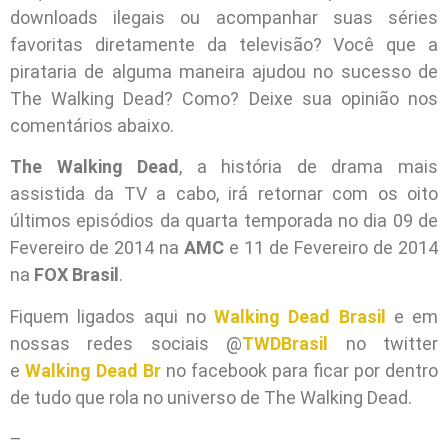
downloads ilegais ou acompanhar suas séries
favoritas diretamente da televisão? Você que a
pirataria de alguma maneira ajudou no sucesso de
The Walking Dead? Como? Deixe sua opinião nos
comentários abaixo.
The Walking Dead
, a história de drama mais
assistida da TV a cabo, irá retornar com os oito
últimos episódios da quarta temporada no dia 09 de
Fevereiro de 2014 na
AMC
e 11 de Fevereiro de 2014
na
FOX Brasil
.
Fiquem ligados aqui no
Walking Dead Brasil
e em
nossas redes sociais @
TWDBrasil
no twitter
e
Walking Dead Br
no facebook para ficar por dentro
de tudo que rola no universo de The Walking Dead.
–