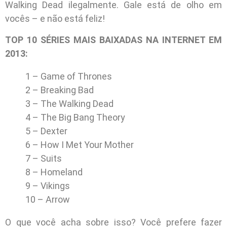
Walking Dead ilegalmente. Gale está de olho em
vocês – e não está feliz!
TOP 10 SÉRIES MAIS BAIXADAS NA INTERNET EM
2013:
1 – Game of Thrones
2 – Breaking Bad
3 – The Walking Dead
4 – The Big Bang Theory
5 – Dexter
6 – How I Met Your Mother
7 – Suits
8 – Homeland
9 – Vikings
10 – Arrow
O que você acha sobre isso? Você prefere fazer