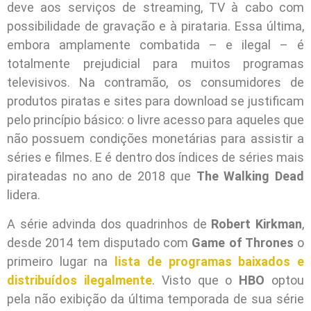
deve aos serviços de streaming, TV à cabo com
possibilidade de gravação e à pirataria. Essa última,
embora amplamente combatida – e ilegal – é
totalmente prejudicial para muitos programas
televisivos. Na contramão, os consumidores de
produtos piratas e sites para download se justificam
pelo princípio básico: o livre acesso para aqueles que
não possuem condições monetárias para assistir a
séries e filmes. E é dentro dos índices de séries mais
pirateadas no ano de 2018 que
The Walking Dead
lidera.
A série advinda dos quadrinhos de
Robert Kirkman
,
desde 2014 tem disputado com
Game of Thrones
o
primeiro lugar na
lista de programas baixados e
distribuídos ilegalmente
. Visto que o
HBO
optou
pela não exibição da última temporada de sua série