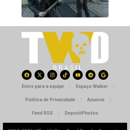
Entre para a equipe
Espaço Walker
Política de Privacidade
Anuncie
Feed RSS
DepositPhotos