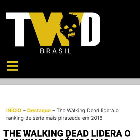
INÍCIO
–
Destaque
–
The Walking Dead lidera o
ranking de série mais pirateada em 2018
THE WALKING DEAD LIDERA O