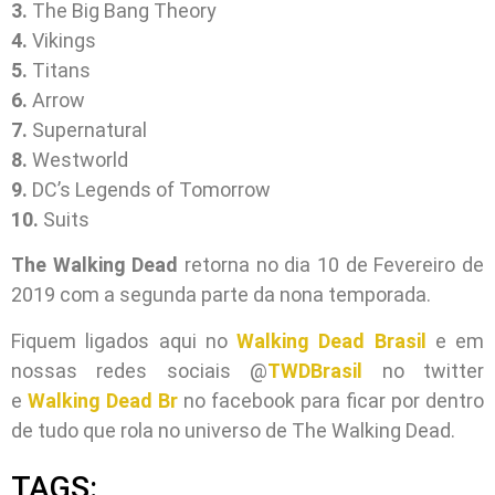
3.
The Big Bang Theory
4.
Vikings
5.
Titans
6.
Arrow
7.
Supernatural
8.
Westworld
9.
DC’s Legends of Tomorrow
10.
Suits
The Walking Dead
retorna no dia 10 de Fevereiro de
2019 com a segunda parte da nona temporada.
Fiquem ligados aqui no
Walking Dead Brasil
e em
nossas redes sociais @
TWDBrasil
no twitter
e
Walking Dead Br
no facebook para ficar por dentro
de tudo que rola no universo de The Walking Dead.
TAGS: