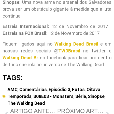
Sinopse:
Uma nova arma no arsenal dos Salvadores
prova ser um obstáculo gigante à medida que a luta
continua.
Estreia Internacional:
12 de Novembro de 2017 |
Estreia na FOX Brasil:
12 de Novembro de 2017
Fiquem ligados aqui no
Walking Dead Brasil
e em
nossas redes sociais @
TWDBrasil
no twitter e
Walking Dead Br
no facebook para ficar por dentro
de tudo que rola no universo de The Walking Dead.
TAGS:
AMC
,
Comentários
,
Episódio 3
,
Fotos
,
Oitava
Temporada
,
S08E03 - Monsters
,
Série
,
Sinopse
,
The Walking Dead
ARTIGO ANTERIOR
PRÓXIMO ARTIGO