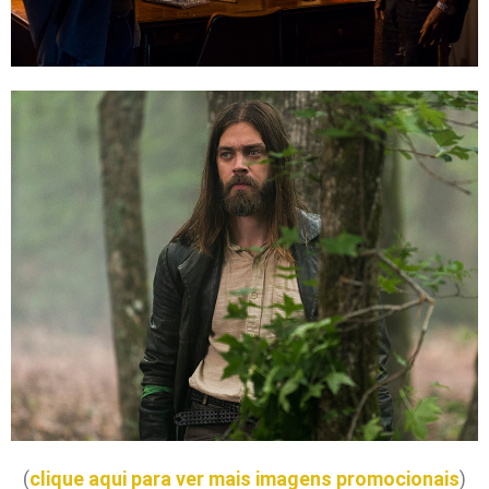
(
clique aqui para ver mais imagens promocionais
)