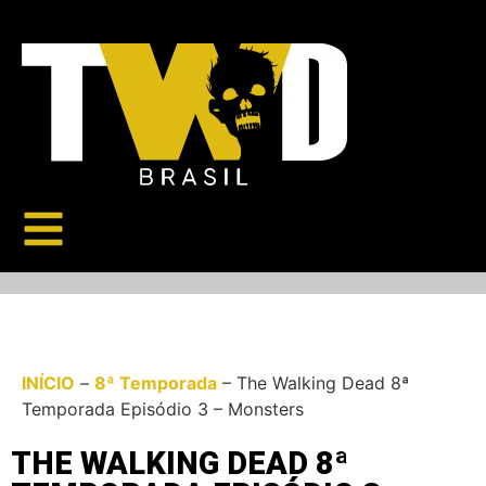
INÍCIO
–
8ª Temporada
–
The Walking Dead 8ª
Temporada Episódio 3 – Monsters
THE WALKING DEAD 8ª