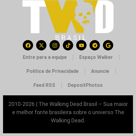
Entre para a equipe
Espaço Walker
Política de Privacidade
Anuncie
Feed RSS
DepositPhotos
2010-2026 | The Walking Dead Brasil – Sua maior
e melhor fonte brasileira sobre o universo The
Walking Dead.