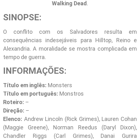
Walking Dead
.
SINOPSE:
O conflito com os Salvadores resulta em
consequências indesejáveis para Hilltop, Reino e
Alexandria. A moralidade se mostra complicada em
tempo de guerra.
INFORMAÇÕES:
Título em inglês:
Monsters
Título em português:
Monstros
Roteiro:
–
Direção:
–
Elenco:
Andrew Lincoln (Rick Grimes), Lauren Cohan
(Maggie Greene), Norman Reedus (Daryl Dixon),
Chandler Riggs (Carl Grimes), Danai Gurira