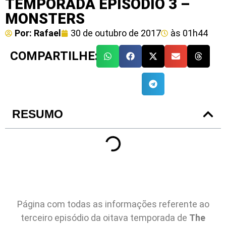
TEMPORADA EPISÓDIO 3 –
MONSTERS
Por:
Rafael
30 de outubro de 2017
às
01h44
COMPARTILHE:
RESUMO
Página com todas as informações referente ao
terceiro episódio da oitava temporada de
The