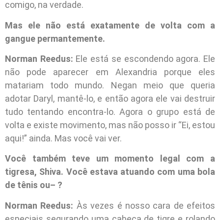
comigo, na verdade.
Mas ele não está exatamente de volta com a
gangue permantemente.
Norman Reedus:
Ele está se escondendo agora. Ele
não pode aparecer em Alexandria porque eles
matariam todo mundo. Negan meio que queria
adotar Daryl, mantê-lo, e então agora ele vai destruir
tudo tentando encontra-lo. Agora o grupo está de
volta e existe movimento, mas não posso ir “Ei, estou
aqui!” ainda. Mas você vai ver.
Você também teve um momento legal com a
tigresa, Shiva. Você estava atuando com uma bola
de tênis ou– ?
Norman Reedus:
Às vezes é nosso cara de efeitos
especiais segurando uma cabeça de tigre e rolando