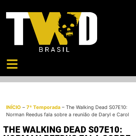
INÍCIO
–
7ª Temporada
–
The Walking Dead S07E10:
Norman Reedus fala sobre a reunião de Daryl e Carol
THE WALKING DEAD S07E10: