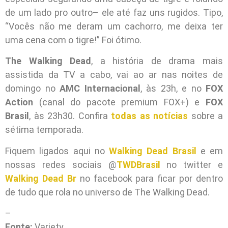
de um lado pro outro– ele até faz uns rugidos. Tipo,
“Vocês não me deram um cachorro, me deixa ter
uma cena com o tigre!” Foi ótimo.
The Walking Dead
, a história de drama mais
assistida da TV a cabo, vai ao ar nas noites de
domingo no
AMC Internacional
, às 23h, e no
FOX
Action
(canal do pacote premium FOX+) e
FOX
Brasil
, às 23h30. Confira
todas as notícias
sobre a
sétima temporada.
Fiquem ligados aqui no
Walking Dead Brasil
e em
nossas redes sociais @
TWDBrasil
no twitter e
Walking Dead Br
no facebook para ficar por dentro
de tudo que rola no universo de The Walking Dead.
–
Fonte:
Variety