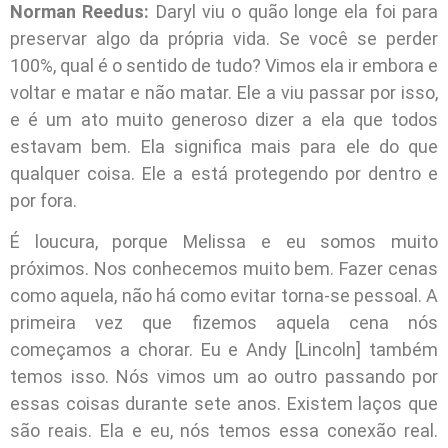
Norman Reedus:
Daryl viu o quão longe ela foi para
preservar algo da própria vida. Se você se perder
100%, qual é o sentido de tudo? Vimos ela ir embora e
voltar e matar e não matar. Ele a viu passar por isso,
e é um ato muito generoso dizer a ela que todos
estavam bem. Ela significa mais para ele do que
qualquer coisa. Ele a está protegendo por dentro e
por fora.
É loucura, porque Melissa e eu somos muito
próximos. Nos conhecemos muito bem. Fazer cenas
como aquela, não há como evitar torna-se pessoal. A
primeira vez que fizemos aquela cena nós
começamos a chorar. Eu e Andy [Lincoln] também
temos isso. Nós vimos um ao outro passando por
essas coisas durante sete anos. Existem laços que
são reais. Ela e eu, nós temos essa conexão real.