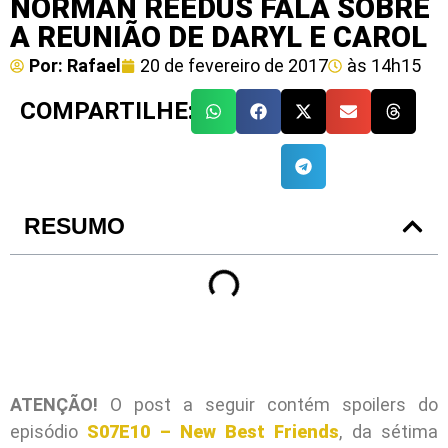
NORMAN REEDUS FALA SOBRE
A REUNIÃO DE DARYL E CAROL
Por:
Rafael
20 de fevereiro de 2017
às
14h15
COMPARTILHE:
RESUMO
ATENÇÃO!
O post a seguir contém spoilers do
episódio
S07E10 – New Best Friends
, da sétima