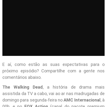
E aí, como estão as suas expectativas para o
próximo episódio? Compartilhe com a gente nos
comentários abaixo.
The Walking Dead
, a história de drama mais
assistida da TV a cabo, vai ao ar nas madrugadas de
domingo para segunda-feira no
AMC Internacional
, à
00h, e no
FOX Action
(canal do pacote premium