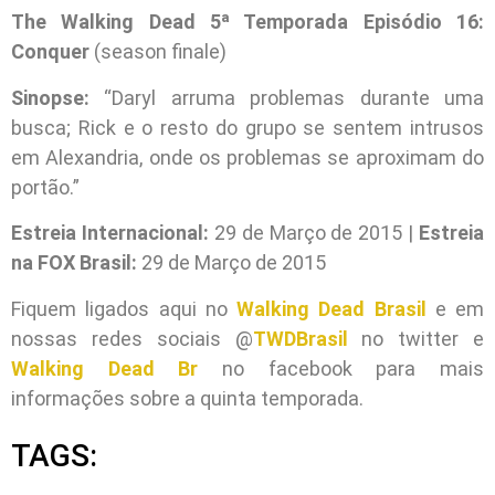
The Walking Dead 5ª Temporada Episódio 16:
Conquer
(season finale)
Sinopse:
“Daryl arruma problemas durante uma
busca; Rick e o resto do grupo se sentem intrusos
em Alexandria, onde os problemas se aproximam do
portão.”
Estreia Internacional:
29 de Março de 2015 |
Estreia
na FOX Brasil:
29 de Março de 2015
Fiquem ligados aqui no
Walking Dead Brasil
e em
nossas redes sociais @
TWDBrasil
no twitter e
Walking Dead Br
no facebook para mais
informações sobre a quinta temporada.
TAGS: