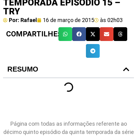
TEMPORADA EPISÓDIO 15 –
TRY
Por:
Rafael
16 de março de 2015
às
02h03
COMPARTILHE:
RESUMO
Página com todas as informações referente ao
décimo quinto episódio da quinta temporada da série