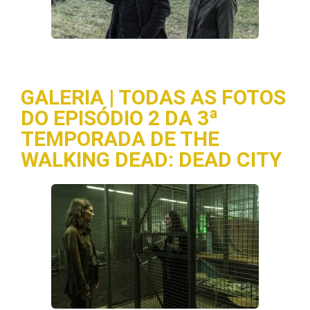
GALERIA | TODAS AS FOTOS
DO EPISÓDIO 2 DA 3ª
TEMPORADA DE THE
WALKING DEAD: DEAD CITY