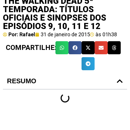
THE WALKING DEAD 5ª
TEMPORADA: TÍTULOS
OFICIAIS E SINOPSES DOS
EPISÓDIOS 9, 10, 11 E 12
Por:
Rafael
31 de janeiro de 2015
às
01h38
COMPARTILHE:
RESUMO