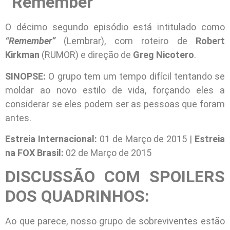
“Remember”
O décimo segundo episódio está intitulado como
“Remember”
(Lembrar), com roteiro de
Robert
Kirkman
(RUMOR) e direção de
Greg Nicotero
.
SINOPSE:
O grupo tem um tempo difícil tentando se
moldar ao novo estilo de vida, forçando eles a
considerar se eles podem ser as pessoas que foram
antes.
Estreia Internacional:
01 de Março de 2015 |
Estreia
na FOX Brasil:
02 de Março de 2015
DISCUSSÃO COM SPOILERS
DOS QUADRINHOS:
Ao que parece, nosso grupo de sobreviventes estão