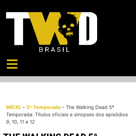
INÍCIO
–
5ª Temporada
–
The Walking Dead 5ª
Temporada: Títulos oficiais e sinopses dos episódios
9, 10, 11 e 12