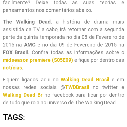
facilmente? Deixe todas as suas teorias e
pensamentos nos comentários abaixo.
The Walking Dead
, a história de drama mais
assistida da TV a cabo, irá retornar com a segunda
parte da quinta temporada no dia 08 de Fevereiro de
2015 na
AMC
e no dia 09 de Fevereiro de 2015 na
FOX Brasil
. Confira todas as informações sobre o
midseason premiere (S05E09)
e fique por dentro das
notícias
.
Fiquem ligados aqui no
Walking Dead Brasil
e em
nossas redes sociais @
TWDBrasil
no twitter e
Walking Dead Br
no facebook para ficar por dentro
de tudo que rola no universo de The Walking Dead.
TAGS: