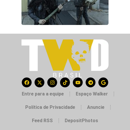
Entre para a equipe
Espaço Walker
Política de Privacidade
Anuncie
Feed RSS
DepositPhotos