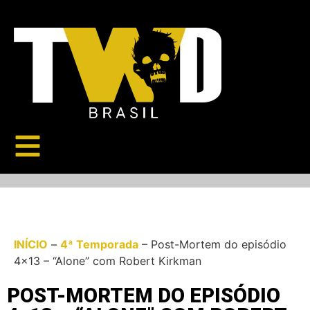
INÍCIO
–
4ª Temporada
–
Post-Mortem do episódio
4×13 – “Alone” com Robert Kirkman
POST-MORTEM DO EPISÓDIO