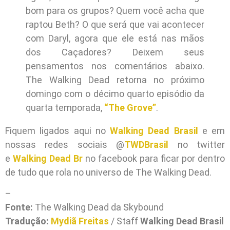
bom para os grupos? Quem você acha que
raptou Beth? O que será que vai acontecer
com Daryl, agora que ele está nas mãos
dos Caçadores? Deixem seus
pensamentos nos comentários abaixo.
The Walking Dead retorna no próximo
domingo com o décimo quarto episódio da
quarta temporada,
“The Grove”
.
Fiquem ligados aqui no
Walking Dead Brasil
e em
nossas redes sociais @
TWDBrasil
no twitter
e
Walking Dead Br
no facebook para ficar por dentro
de tudo que rola no universo de The Walking Dead.
–
Fonte:
The Walking Dead da Skybound
Tradução:
Mydiã Freitas
/ Staff
Walking Dead Brasil