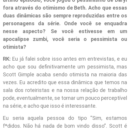
fora através do otimismo de Beth. Acho que essas
duas dinâmicas são sempre reproduzidas entre os
personagens da série. Onde você se enquadra
nesse aspecto? Se você estivesse em um
apocalipse zumbi, você seria o pessimista ou
otimista?
RK:
Eu já falei sobre isso antes em entrevistas, e eu
acho que sou definitivamente um pessimista, mas
Scott Gimple acaba sendo otimista na maioria das
vezes. Eu acredito que essa dinâmica que temos na
sala dos roteiristas e na nossa relação de trabalho
pode, eventualmente, se tornar um pouco perceptível
na série, e acho que isso é interessante.
Eu seria aquela pessoa do tipo “Sim, estamos
f*didos. Não há nada de bom vindo disso”. Scott é