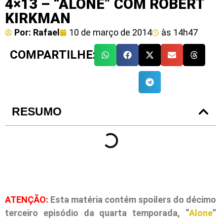
4×13 – “ALONE” COM ROBERT
KIRKMAN
Por:
Rafael
10 de março de 2014
às
14h47
COMPARTILHE:
RESUMO
ATENÇÃO:
Esta matéria contém spoilers do décimo
terceiro episódio da quarta temporada, “
Alone
”