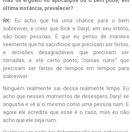
más se erguem no apocalipse ou o bem pode, em
última instância, prevalecer?
RK:
Eu acho que há uma chance para o bem
sobreviver, e creio que Rick e Daryl, em seu íntimo,
são boas pessoas. É que eu penso de maneira
veemente que há sacrifícios que precisam ser feitos,
e decisões desagradáveis que precisam ser
tomadas, e até certo ponto, “coisas ruins” que
precisam ser feitas de tempos em tempos para
sobreviver.
Ninguém realmente sai dessa realmente limpo. Eu
acho que nesses momentos de desespero, Daryl se
angustia e vê a si mesmo como uma pessoa ruim. E
agora ele acredita que esse é o caso, mas eu não
acho que ele seja ruim.