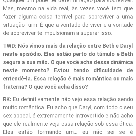
Qualquer um pode ter determinação para sobreviver.
Mas, mesmo na vida real, às vezes você tem que
fazer alguma coisa terrível para sobreviver a uma
situação ruim. É que a vontade de viver e a vontade
de sobreviver te impulsionam a superar isso.
TWD: Nós vimos mais da relação entre Beth e Daryl
neste episódio. Eles estão perto do túmulo e Beth
segura a sua mão. O que você acha dessa dinâmica
neste momento? Estou tendo dificuldade de
entendê-la. Essa relação é mais romântica ou mais
fraterna? O que você acha disso?
RK:
Eu definitivamente não vejo essa relação sendo
muito romântica. Eu acho que Daryl, com todo o seu
sex appeal, é extremamente introvertido e não acho
que ele realmente veja essa relação sob essa ótica.
Eles estão formando um… eu não sei se é