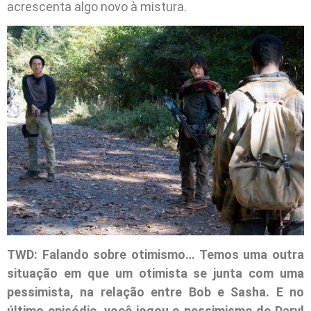
acrescenta algo novo à mistura.
TWD: Falando sobre otimismo… Temos uma outra
situação em que um otimista se junta com uma
pessimista, na relação entre Bob e Sasha. E no
último episódio, você jogou o pessimismo de Daryl