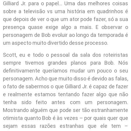
Gilliard Jr. para o papel… Uma das melhores coisas
sobre a televisão vs uma história em quadrinhos é
que depois de ver o que um ator pode fazer, só a sua
presença quase exige algo a mais. E observar o
personagem de Bob evoluir ao longo da temporada é
um aspecto muito divertido desse processo.
Scott, eu e todo o pessoal da sala dos roteiristas
sempre tivemos grandes planos para Bob. Nós
definitivamente queríamos mudar um pouco o seu
personagem. Acho que muito disso é devido as falas,
o fato de sabermos o que Gilliard Jr. é capaz de fazer
e realmente estamos tentando fazer algo que não
tenha sido feito antes com um personagem.
Mostrando alguém que pode ser tão estranhamente
otimista quanto Bob é às vezes – por quais quer que
sejam essas razões estranhas que ele tem –