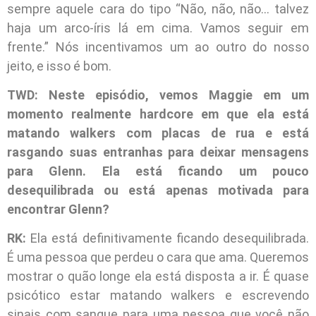
sempre aquele cara do tipo “Não, não, não… talvez
haja um arco-íris lá em cima. Vamos seguir em
frente.” Nós incentivamos um ao outro do nosso
jeito, e isso é bom.
TWD: Neste episódio, vemos Maggie em um
momento realmente hardcore em que ela está
matando walkers com placas de rua e está
rasgando suas entranhas para deixar mensagens
para Glenn. Ela está ficando um pouco
desequilibrada ou está apenas motivada para
encontrar Glenn?
RK:
Ela está definitivamente ficando desequilibrada.
É uma pessoa que perdeu o cara que ama. Queremos
mostrar o quão longe ela está disposta a ir. É quase
psicótico estar matando walkers e escrevendo
sinais com sangue para uma pessoa que você não