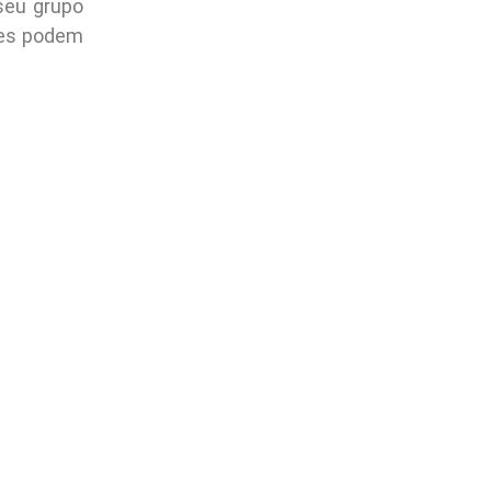
seu grupo
les podem