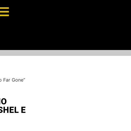
o Far Gone”
IO
SHEL E