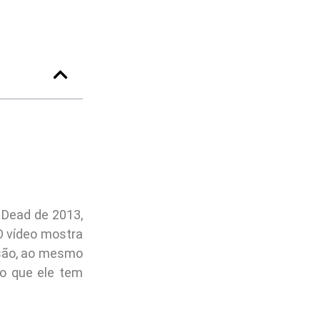
 Dead de 2013,
O vídeo mostra
são, ao mesmo
o que ele tem