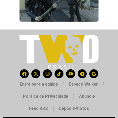
Entre para a equipe
Espaço Walker
Política de Privacidade
Anuncie
Feed RSS
DepositPhotos