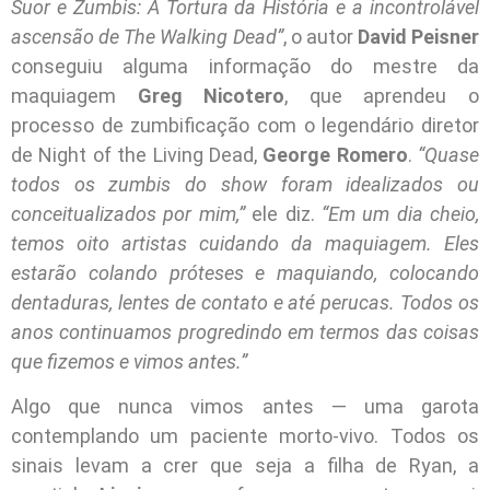
Suor e Zumbis: A Tortura da História e a incontrolável
ascensão de The Walking Dead”
, o autor
David Peisner
conseguiu alguma informação do mestre da
maquiagem
Greg Nicotero
, que aprendeu o
processo de zumbificação com o legendário diretor
de Night of the Living Dead,
George Romero
.
“Quase
todos os zumbis do show foram idealizados ou
conceitualizados por mim,”
ele diz.
“Em um dia cheio,
temos oito artistas cuidando da maquiagem. Eles
estarão colando próteses e maquiando, colocando
dentaduras, lentes de contato e até perucas. Todos os
anos continuamos progredindo em termos das coisas
que fizemos e vimos antes.”
Algo que nunca vimos antes — uma garota
contemplando um paciente morto-vivo. Todos os
sinais levam a crer que seja a filha de Ryan, a