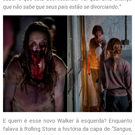
que não sabe que seus pais estão se divorciando.”
E quem é esse novo Walker à esquerda? Enquanto
falava à Rolling Stone a história da capa de
“Sangue,