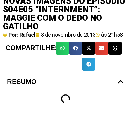
NOVAS IMAGENS DO EPISÓDIO
S04E05 “INTERNMENT”:
MAGGIE COM O DEDO NO
GATILHO
Por:
Rafael
8 de novembro de 2013
às
21h58
COMPARTILHE:
RESUMO