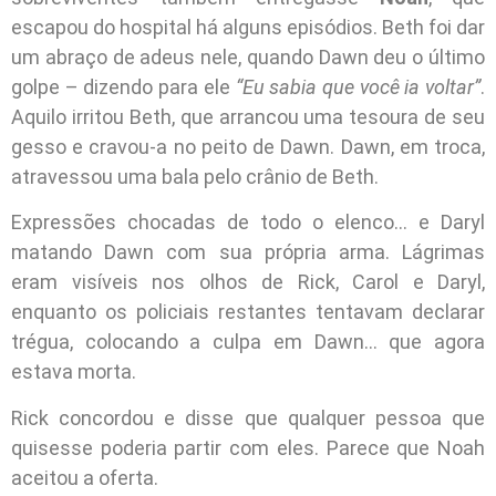
escapou do hospital há alguns episódios. Beth foi dar
um abraço de adeus nele, quando Dawn deu o último
golpe – dizendo para ele
“Eu sabia que você ia voltar”
.
Aquilo irritou Beth, que arrancou uma tesoura de seu
gesso e cravou-a no peito de Dawn. Dawn, em troca,
atravessou uma bala pelo crânio de Beth.
Expressões chocadas de todo o elenco… e Daryl
matando Dawn com sua própria arma. Lágrimas
eram visíveis nos olhos de Rick, Carol e Daryl,
enquanto os policiais restantes tentavam declarar
trégua, colocando a culpa em Dawn… que agora
estava morta.
Rick concordou e disse que qualquer pessoa que
quisesse poderia partir com eles. Parece que Noah
aceitou a oferta.