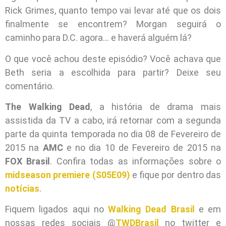
Rick Grimes, quanto tempo vai levar até que os dois
finalmente se encontrem? Morgan seguirá o
caminho para D.C. agora… e haverá alguém lá?
O que você achou deste episódio? Você achava que
Beth seria a escolhida para partir? Deixe seu
comentário.
The Walking Dead
, a história de drama mais
assistida da TV a cabo, irá retornar com a segunda
parte da quinta temporada no dia 08 de Fevereiro de
2015 na
AMC
e no dia 10 de Fevereiro de 2015 na
FOX Brasil
. Confira todas as informações sobre o
midseason premiere (S05E09)
e fique por dentro das
notícias
.
Fiquem ligados aqui no
Walking Dead Brasil
e em
nossas redes sociais @
TWDBrasil
no twitter e