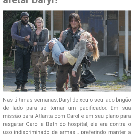
Nas últimas semanas, Daryl deixou o seu lado brigão
de lado para se tornar um pacificador. Em sua
missão para Atlanta com Carol e em seu plano para
resgatar Carol e Beth do hospital, ele era contra o
uso indiscriminado de armas… preferindo manter a