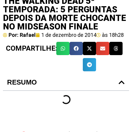
THE WALKING DEAD 5ª
TEMPORADA: 5 PERGUNTAS
DEPOIS DA MORTE CHOCANTE
NO MIDSEASON FINALE
Por:
Rafael
1 de dezembro de 2014
às
18h28
COMPARTILHE:
RESUMO