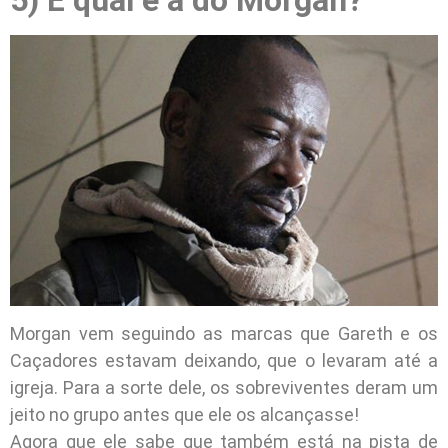
5) E qual é a do Morgan?
Morgan vem seguindo as marcas que Gareth e os
Caçadores estavam deixando, que o levaram até a
igreja. Para a sorte dele, os sobreviventes deram um
jeito no grupo antes que ele os alcançasse!
Agora que ele sabe que também está na pista de