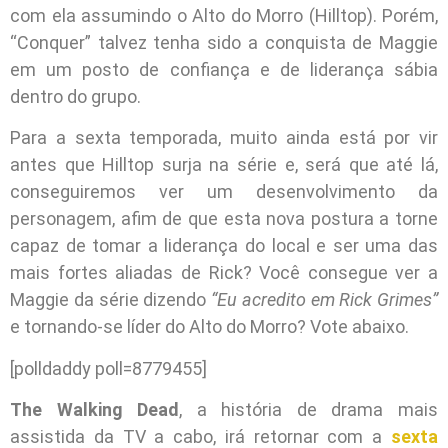
com ela assumindo o Alto do Morro (Hilltop). Porém,
“Conquer” talvez tenha sido a conquista de Maggie
em um posto de confiança e de liderança sábia
dentro do grupo.
Para a sexta temporada, muito ainda está por vir
antes que Hilltop surja na série e, será que até lá,
conseguiremos ver um desenvolvimento da
personagem, afim de que esta nova postura a torne
capaz de tomar a liderança do local e ser uma das
mais fortes aliadas de Rick? Você consegue ver a
Maggie da série dizendo
“Eu acredito em Rick Grimes”
e tornando-se líder do Alto do Morro? Vote abaixo.
[polldaddy poll=8779455]
The Walking Dead
, a história de drama mais
assistida da TV a cabo, irá retornar com a
sexta