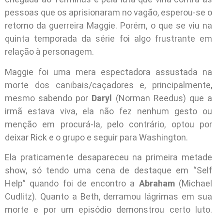
pessoas que os aprisionaram no vagão, esperou-se o
retorno da guerreira Maggie. Porém, o que se viu na
quinta temporada da série foi algo frustrante em
relação à personagem.
Maggie foi uma mera espectadora assustada na
morte dos canibais/caçadores e, principalmente,
mesmo sabendo por
Daryl
(Norman Reedus) que a
irmã estava viva, ela não fez nenhum gesto ou
menção em procurá-la, pelo contrário, optou por
deixar Rick e o grupo e seguir para Washington.
Ela praticamente desapareceu na primeira metade
show, só tendo uma cena de destaque em “Self
Help” quando foi de encontro a
Abraham
(Michael
Cudlitz). Quanto a Beth, derramou lágrimas em sua
morte e por um episódio demonstrou certo luto.