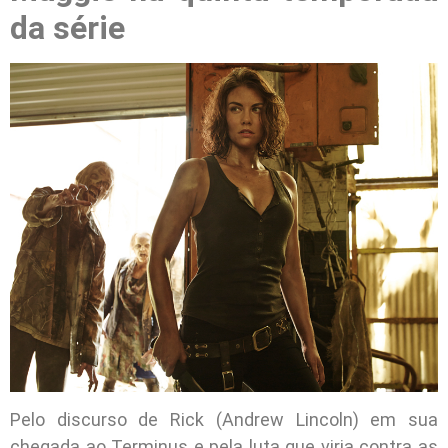
da série
Pelo discurso de Rick (Andrew Lincoln) em sua
chegada ao Terminus e pela luta que viria contra as