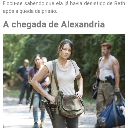
Ficou-se sabendo que ela já havia desistido de Beth
após a queda da prisão.
A chegada de Alexandria