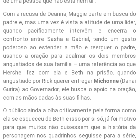
de uma pessoa que não está nem ali.
Com a recusa de Deanna, Maggie parte em busca do
padre e, mas uma vez é vista a atitude de uma líder,
quando pacificamente intervêm e encerra o
confronto entre Sasha e Gabriel, tendo um gesto
poderoso ao estender a mão e reerguer o padre,
usando a oração para acalmar os dois membros
angustiados de sua família – uma referência ao que
Hershel fez com ela e Beth na prisão, quando
angustiado por Rick querer entregar
Michonne
(Danai
Gurira) ao Governador, ele busca o apoio na oração,
com as mãos dadas às suas filhas.
O público ainda a olha criticamente pela forma como
ela se esqueceu de Beth e isso por si só, já foi motivo
para que muitos não quisessem que a história da
personagem nos quadrinhos seguisse para a série,