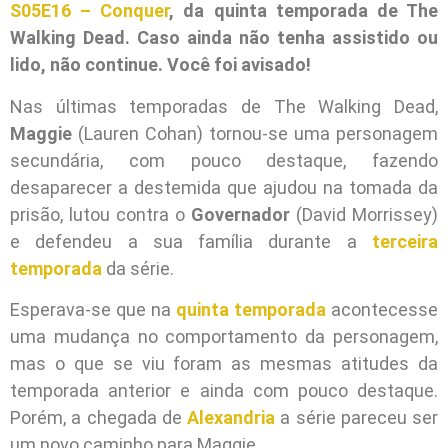
S05E16 – Conquer
, da quinta temporada de The
Walking Dead. Caso ainda não tenha assistido ou
lido, não continue. Você foi avisado!
Nas últimas temporadas de The Walking Dead,
Maggie
(Lauren Cohan) tornou-se uma personagem
secundária, com pouco destaque, fazendo
desaparecer a destemida que ajudou na tomada da
prisão, lutou contra o
Governador
(David Morrissey)
e defendeu a sua família durante a
terceira
temporada
da série.
Esperava-se que na
quinta temporada
acontecesse
uma mudança no comportamento da personagem,
mas o que se viu foram as mesmas atitudes da
temporada anterior e ainda com pouco destaque.
Porém, a chegada de
Alexandria
a série pareceu ser
um novo caminho para Maggie.