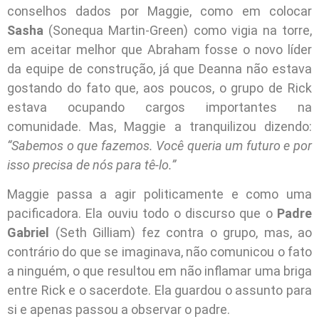
conselhos dados por Maggie, como em colocar
Sasha
(Sonequa Martin-Green) como vigia na torre,
em aceitar melhor que Abraham fosse o novo líder
da equipe de construção, já que Deanna não estava
gostando do fato que, aos poucos, o grupo de Rick
estava ocupando cargos importantes na
comunidade. Mas, Maggie a tranquilizou dizendo:
“Sabemos o que fazemos. Você queria um futuro e por
isso precisa de nós para tê-lo.”
Maggie passa a agir politicamente e como uma
pacificadora. Ela ouviu todo o discurso que o
Padre
Gabriel
(Seth Gilliam) fez contra o grupo, mas, ao
contrário do que se imaginava, não comunicou o fato
a ninguém, o que resultou em não inflamar uma briga
entre Rick e o sacerdote. Ela guardou o assunto para
si e apenas passou a observar o padre.