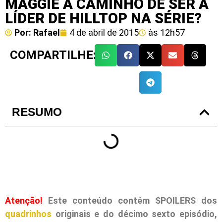
MAGGIE A CAMINHO DE SER A
LÍDER DE HILLTOP NA SÉRIE?
Por:
Rafael
4 de abril de 2015
às
12h57
COMPARTILHE:
RESUMO
Atenção!
Este conteúdo contém SPOILERS dos
quadrinhos
originais e do décimo sexto episódio,