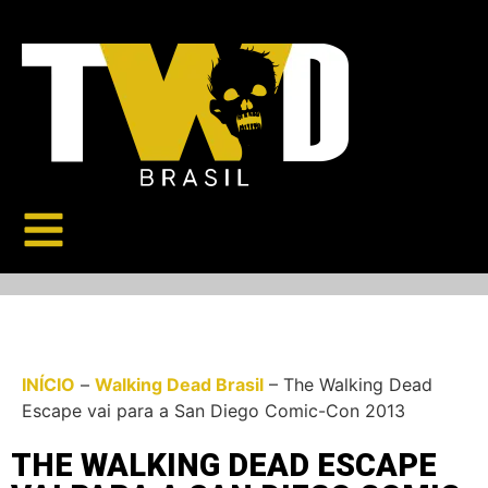
INÍCIO
–
Walking Dead Brasil
–
The Walking Dead
Escape vai para a San Diego Comic-Con 2013
THE WALKING DEAD ESCAPE