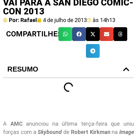
VAI PARA A SAN DIEGO COMIC-
CON 2013
Por:
Rafael
4 de julho de 2013
às
14h13
COMPARTILHE:
RESUMO
A
AMC
anunciou na última terça-feira que uniu
forças com a
Skybound
de
Robert Kirkman
na
Image