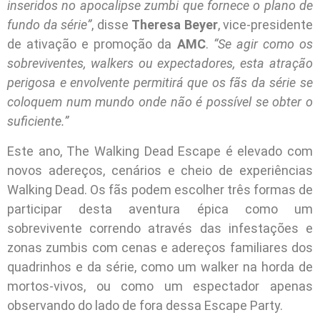
inseridos no apocalipse zumbi que fornece o plano de
fundo da série”
, disse
Theresa Beyer
, vice-presidente
de ativação e promoção da
AMC
.
“Se agir como os
sobreviventes, walkers ou expectadores, esta atração
perigosa e envolvente permitirá que os fãs da série se
coloquem num mundo onde não é possível se obter o
suficiente.”
Este ano, The Walking Dead Escape é elevado com
novos adereços, cenários e cheio de experiências
Walking Dead. Os fãs podem escolher três formas de
participar desta aventura épica como um
sobrevivente correndo através das infestações e
zonas zumbis com cenas e adereços familiares dos
quadrinhos e da série, como um walker na horda de
mortos-vivos, ou como um espectador apenas
observando do lado de fora dessa Escape Party.