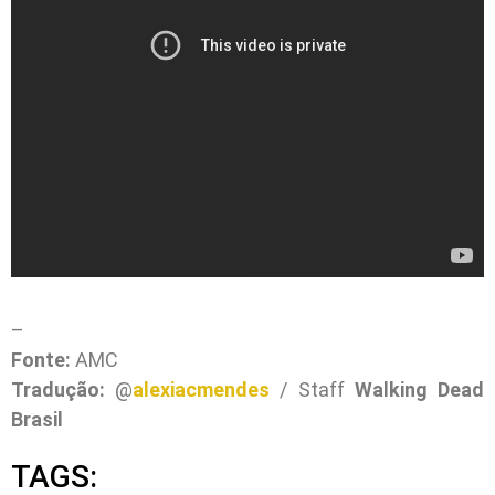
–
Fonte:
AMC
Tradução:
@
alexiacmendes
/ Staff
Walking Dead
Brasil
TAGS: